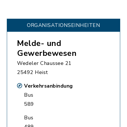
ORGANISATIONS­EINHEITEN
Melde- und
Gewerbewesen
Wedeler Chaussee 21
25492 Heist
Verkehrsanbindung
Bus
589
Bus
489