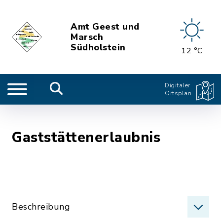
Amt Geest und
Marsch
Südholstein
12 °C
Digitaler
Ortsplan
Gaststättenerlaubnis
Beschreibung