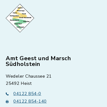
Amt Geest und Marsch
Südholstein
Wedeler Chaussee 21
25492 Heist
04122 854-0
04122 854-140