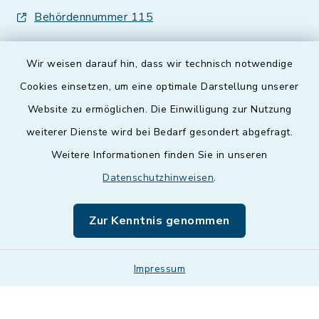
Behördennummer 115
Wir weisen darauf hin, dass wir technisch notwendige
Cookies einsetzen, um eine optimale Darstellung unserer
Website zu ermöglichen. Die Einwilligung zur Nutzung
Kontakt
weiterer Dienste wird bei Bedarf gesondert abgefragt.
Weitere Informationen finden Sie in unseren
Barrierefreiheit
Datenschutzhinweisen
.
Datenschutz
Zur Kenntnis genommen
Impressum
Impressum
Sitemap
Cookie-Einstellungen