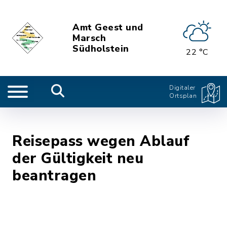
Amt Geest und
Marsch
Südholstein
22 °C
Digitaler
Ortsplan
Reisepass wegen Ablauf
der Gültigkeit neu
beantragen