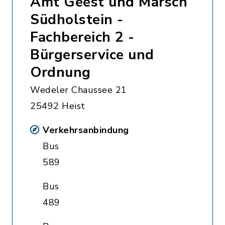
Amt Geest und Marsch
Südholstein -
Fachbereich 2 -
Bürgerservice und
Ordnung
Wedeler Chaussee 21
25492 Heist
Verkehrsanbindung
Bus
589
Bus
489