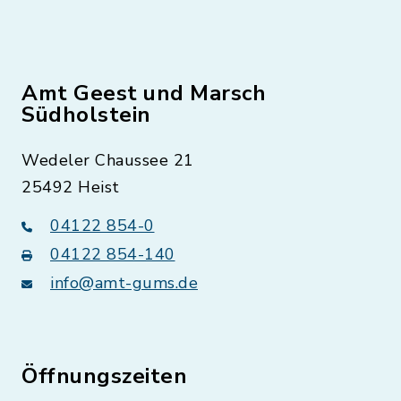
Amt Geest und Marsch
Südholstein
Wedeler Chaussee 21
25492 Heist
04122 854-0
04122 854-140
info@amt-gums.de
Öffnungszeiten