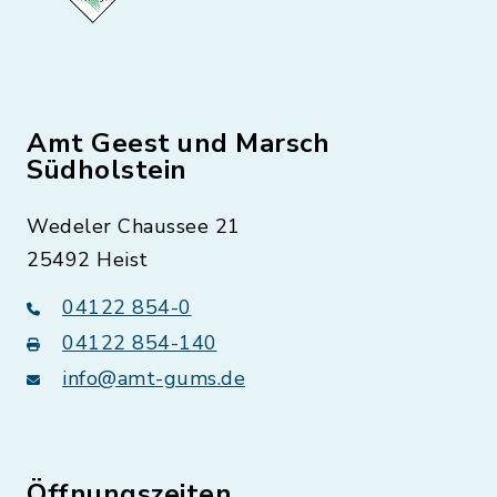
Amt Geest und Marsch
Südholstein
Wedeler Chaussee 21
25492 Heist
04122 854-0
04122 854-140
info@amt-gums.de
Öffnungszeiten