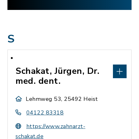
S
Schakat, Jürgen, Dr.
med. dent.
Lehmweg 53, 25492 Heist
04122 83318
https://www.zahnarzt-
schakat.de