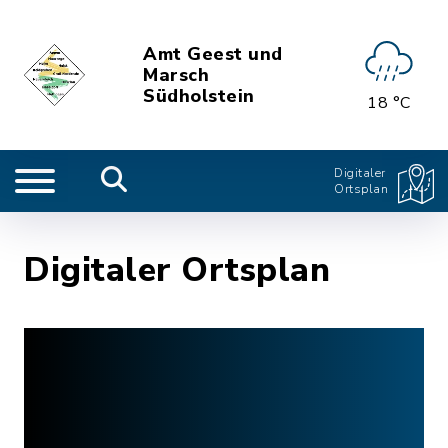
Amt Geest und
Marsch
Südholstein
18 °C
Digitaler
Ortsplan
Digitaler Ortsplan