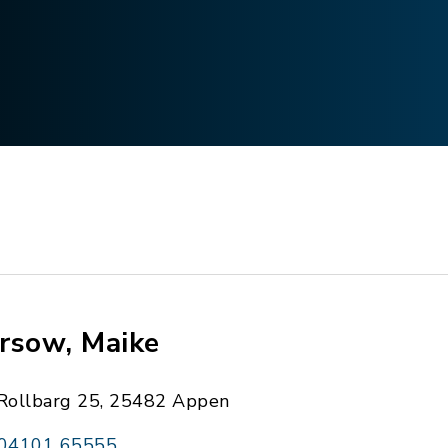
rsow, Maike
Rollbarg 25, 25482 Appen
04101 65555