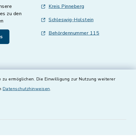
nsere
Kreis Pinneberg
es zu den
Schleswig-Holstein
en
Behördennummer 115
s
 zu ermöglichen. Die Einwilligung zur Nutzung weiterer
en
Datenschutzhinweisen
.