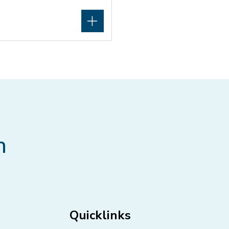
n
Quicklinks