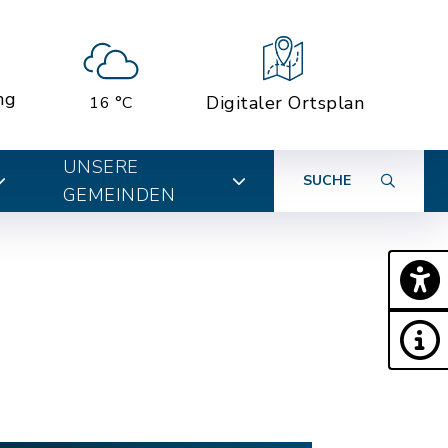
ng
Digitaler Ortsplan
16 °C
UNSERE
SUCHE
GEMEINDEN