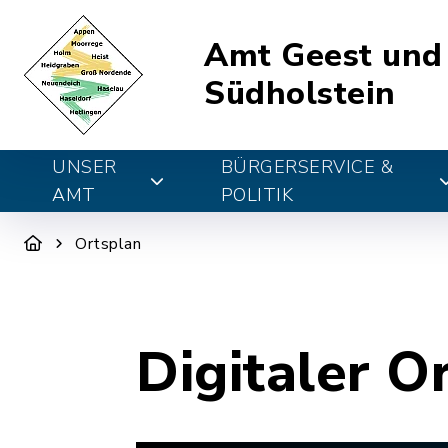
Amt Geest und
Südholstein
UNSER
BÜRGERSERVICE &
AMT
POLITIK
Ortsplan
Digitaler O