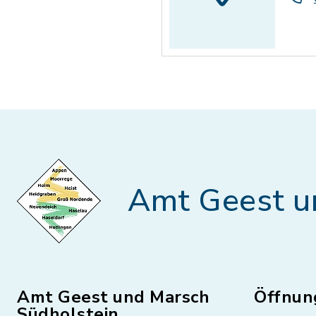
Amt Geest u
Amt Geest und Marsch
Öffnun
Südholstein