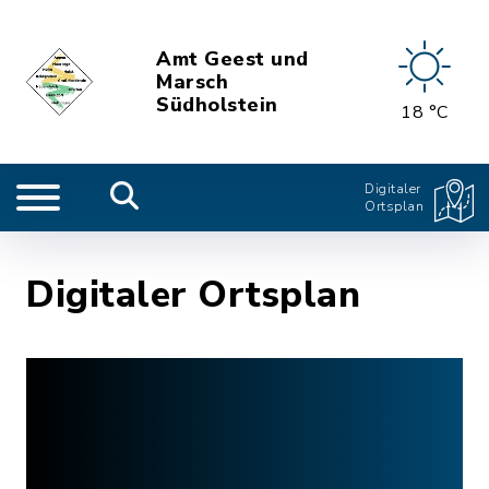
Amt Geest und
Marsch
Südholstein
18 °C
Digitaler
Ortsplan
Digitaler Ortsplan