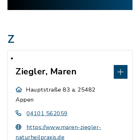
Z
Ziegler, Maren
Hauptstraße 83 a, 25482
Appen
04101 562059
https://www.maren-ziegler-
naturheilpraxis.de