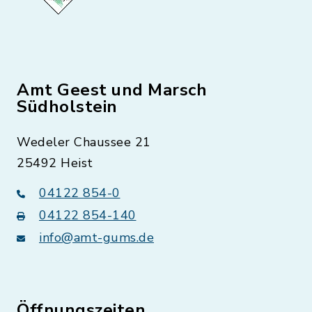
Amt Geest und Marsch
Südholstein
Wedeler Chaussee 21
25492 Heist
04122 854-0
04122 854-140
info@amt-gums.de
Öffnungszeiten