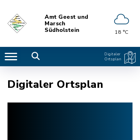
Amt Geest und
Marsch
Südholstein
18 °C
Digitaler
Ortsplan
Digitaler Ortsplan