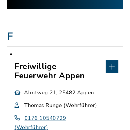
F
Freiwillige
Feuerwehr Appen
Almtweg 21, 25482 Appen
Thomas Runge (Wehrführer)
0176 10540729
(Wehrführer)