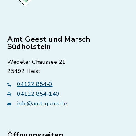
Amt Geest und Marsch
Südholstein
Wedeler Chaussee 21
25492 Heist
04122 854-0
04122 854-140
info@amt-gums.de
Öffnungszeiten