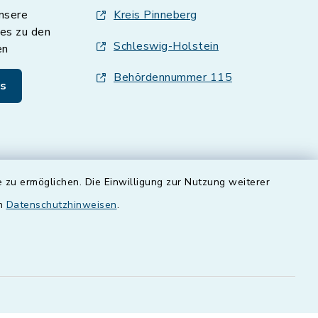
nsere
Kreis Pinneberg
es zu den
Schleswig-Holstein
en
Behördennummer 115
s
 zu ermöglichen. Die Einwilligung zur Nutzung weiterer
en
Datenschutzhinweisen
.