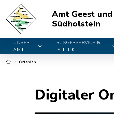
Amt Geest und
Südholstein
UNSER
BÜRGERSERVICE &
AMT
POLITIK
Ortsplan
Digitaler O