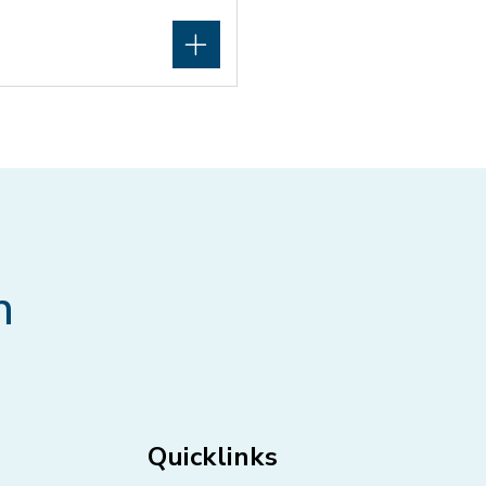
n
Quicklinks