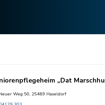
niorenpflegeheim „Dat Marschhu
Neuer Weg 50, 25489 Haseldorf
04129 303