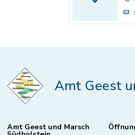
Amt Geest u
Amt Geest und Marsch
Öffnun
Südholstein