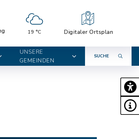
ng
Digitaler Ortsplan
19 °C
UNSERE
SUCHE
GEMEINDEN