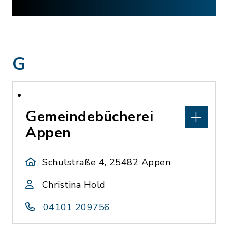
G
Gemeindebücherei
Appen
Schulstraße 4, 25482 Appen
Christina Hold
04101 209756