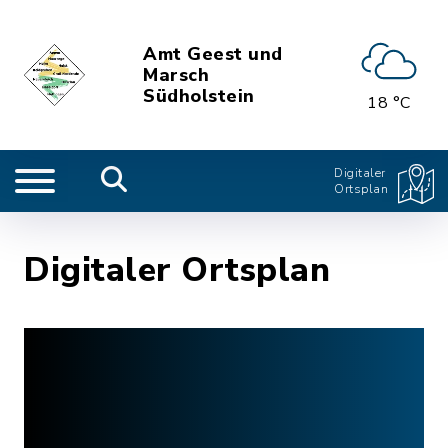
Amt Geest und
Marsch
Südholstein
18 °C
Digitaler
Ortsplan
Digitaler Ortsplan