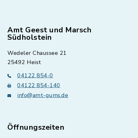
Amt Geest und Marsch
Südholstein
Wedeler Chaussee 21
25492 Heist
04122 854-0
04122 854-140
info@amt-gums.de
Öffnungszeiten