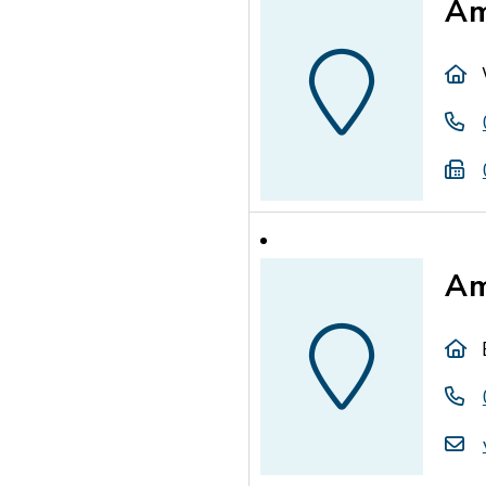
Am
Am