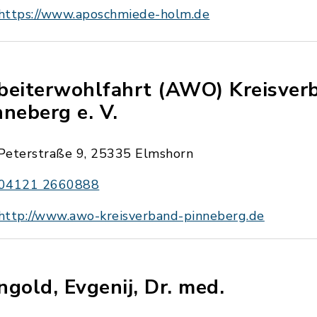
https://www.aposchmiede-holm.de
beiterwohlfahrt (AWO) Kreisver
nneberg e. V.
Peterstraße 9, 25335 Elmshorn
04121 2660888
http://www.awo-kreisverband-pinneberg.de
ngold, Evgenij, Dr. med.