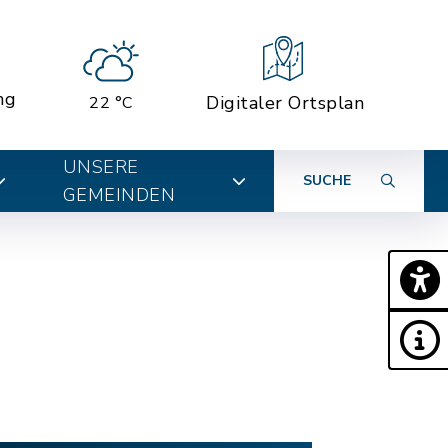
ng
Digitaler Ortsplan
22 °C
UNSERE
SUCHE
GEMEINDEN