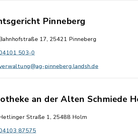
tsgericht Pinneberg
Bahnhofstraße 17, 25421 Pinneberg
04101 503-0
verwaltung@ag-pinneberg.landsh.de
otheke an der Alten Schmiede 
Hetlinger Straße 1, 25488 Holm
04103 87575