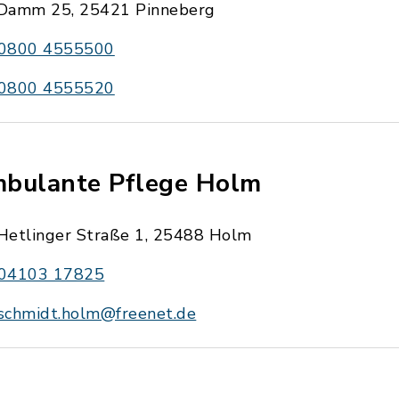
Damm 25, 25421 Pinneberg
0800 4555500
0800 4555520
bulante Pflege Holm
Hetlinger Straße 1, 25488 Holm
04103 17825
schmidt.holm@freenet.de