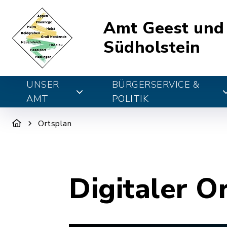
Amt Geest und
Südholstein
UNSER
BÜRGERSERVICE &
AMT
POLITIK
Ortsplan
Digitaler O