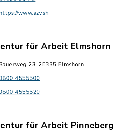
https://www.azv.sh
entur für Arbeit Elmshorn
Bauerweg 23, 25335 Elmshorn
0800 4555500
0800 4555520
entur für Arbeit Pinneberg