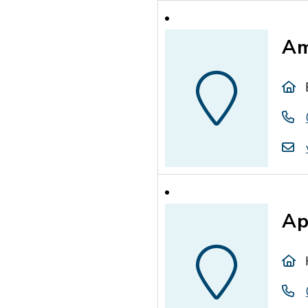
Am
Ap