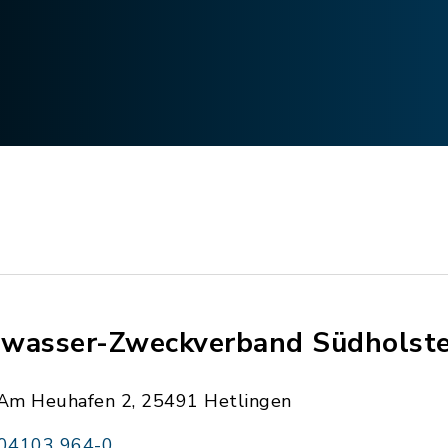
wasser-Zweckverband Südholste
Am Heuhafen 2, 25491 Hetlingen
04103 964-0