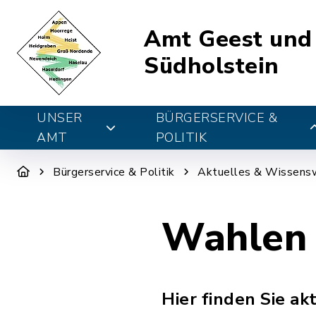
Amt Geest und
Südholstein
UNSER
BÜRGERSERVICE &
AMT
POLITIK
Bürgerservice & Politik
Aktuelles & Wissens
Wahlen
Hier finden Sie a