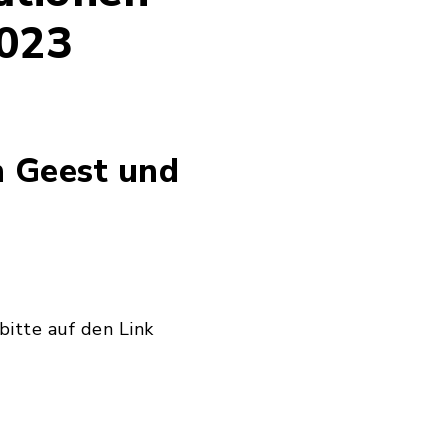
023
h Geest und
bitte auf den Link