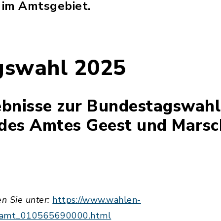
im Amtsgebiet.
gswahl 2025
ebnisse zur Bundestagswahl
des Amtes Geest und Marsc
en Sie unter:
https://www.wahlen-
e_amt_010565690000.html