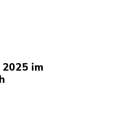
 2025 im
h