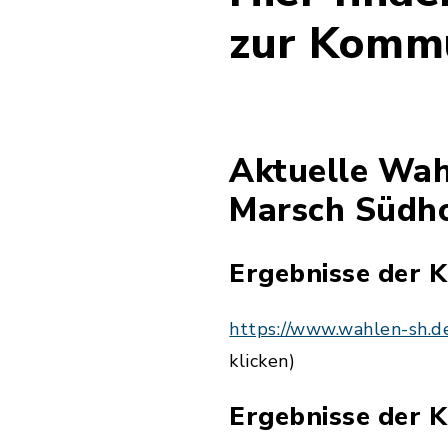
zur Komm
Aktuelle Wah
Marsch Südho
Ergebnisse der
https://www.wahlen-sh
klicken)
Ergebnisse der 