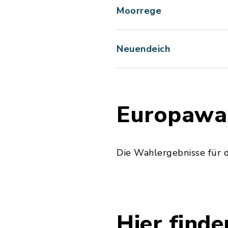
Moorrege
Neuendeich
Europawah
Die Wahlergebnisse für 
Hier finde