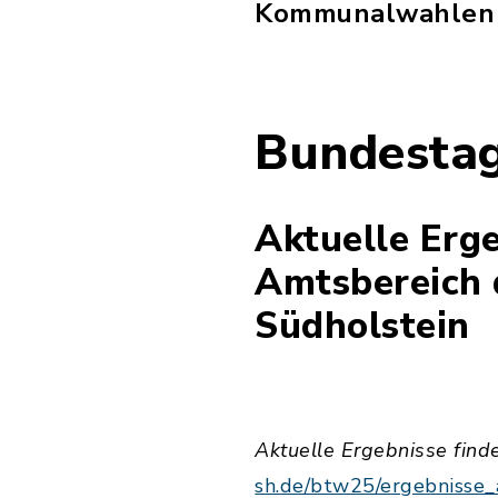
Kommunalwahlen 
Bundesta
Aktuelle Erg
Amtsbereich 
Südholstein
Aktuelle Ergebnisse find
sh.de/btw25/ergebniss