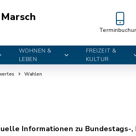
 Marsch
Terminbuchu
WOHNEN &
FREIZEIT &
LEBEN
KULTUR
wertes
Wahlen
ktuelle Informationen zu Bundestags-,