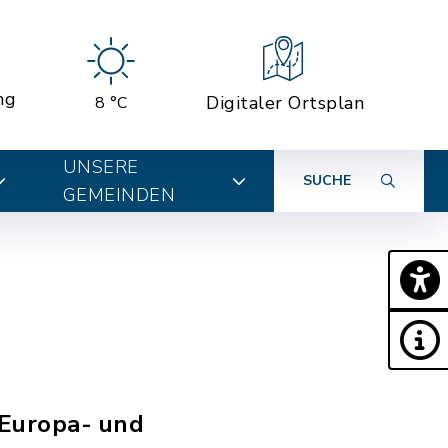
ng
Digitaler Ortsplan
8 °C
UNSERE
SUCHE
GEMEINDEN
 Europa- und