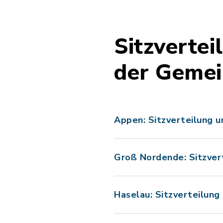
Sitzverte
der Geme
Appen: Sitzverteilung
Groß Nordende: Sitzve
Haselau: Sitzverteilu