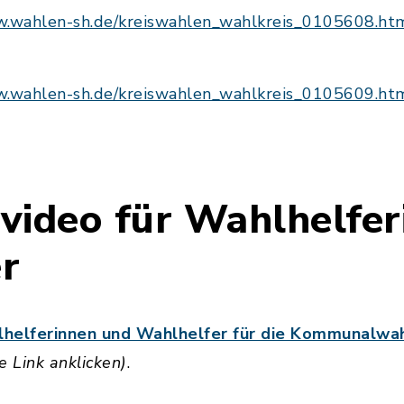
w.wahlen-sh.de/kreiswahlen_wahlkreis_0105608.ht
w.wahlen-sh.de/kreiswahlen_wahlkreis_0105609.ht
video für Wahlhelfer
r
lhelferinnen und Wahlhelfer für die Kommunalwa
te Link anklicken)
.