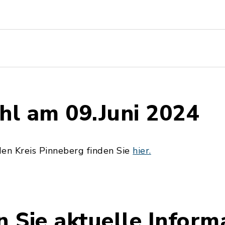
l am 09.Juni 2024
den Kreis Pinneberg finden Sie
hier.
n Sie aktuelle Inform