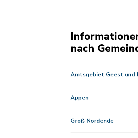
Informatione
nach Gemein
Amtsgebiet Geest und 
Appen
Groß Nordende