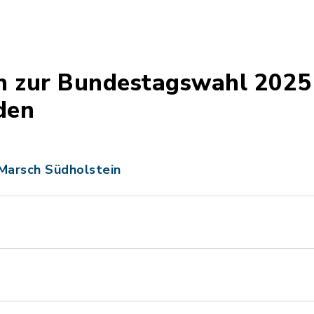
n zur Bundestagswahl 2025
den
Marsch Südholstein