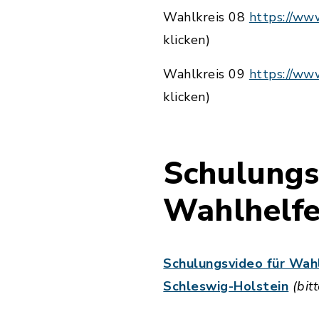
Wahlkreis 08
https://ww
klicken)
Wahlkreis 09
https://ww
klicken)
Schulungs
Wahlhelfe
Schulungsvideo für Wah
Schleswig-Holstein
(bit