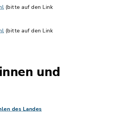
ml
(bitte auf den Link
ml
(bitte auf den Link
innen und
hlen des Landes