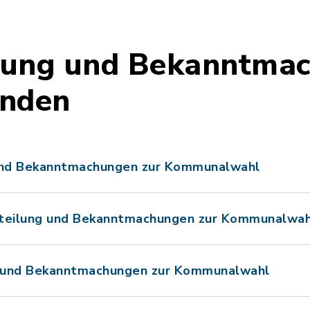
ilung und Bekanntma
inden
 und Bekanntmachungen zur Kommunalwahl
rteilung und Bekanntmachungen zur Kommunalwah
ng und Bekanntmachungen zur Kommunalwahl