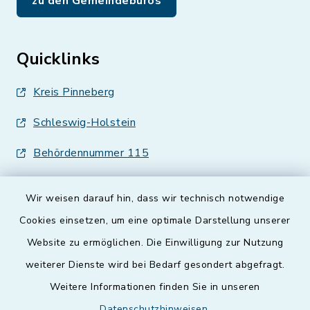
zu den Gemeindebüros
Quicklinks
Kreis Pinneberg
Schleswig-Holstein
Behördennummer 115
Wir weisen darauf hin, dass wir technisch notwendige
Cookies einsetzen, um eine optimale Darstellung unserer
Website zu ermöglichen. Die Einwilligung zur Nutzung
Kontakt
weiterer Dienste wird bei Bedarf gesondert abgefragt.
Weitere Informationen finden Sie in unseren
Barrierefreiheit
Datenschutzhinweisen
.