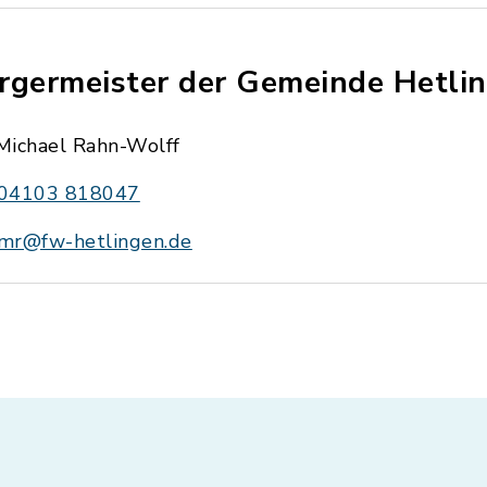
rgermeister der Gemeinde Hetli
Michael Rahn-Wolff
04103 818047
mr@fw-hetlingen.de