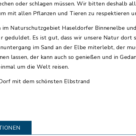
chen oder schlagen müssen. Wir bitten deshalb all
 mit allen Pflanzen und Tieren zu respektieren un
n im Naturschutzgebiet Haseldorfer Binnenelbe und
ur geduldet. Es ist gut, dass wir unsere Natur dort
nuntergang im Sand an der Elbe miterlebt, der mu
nen lassen, der kann auch so genießen und in Geda
einmal um die Welt reisen.
Dorf mit dem schönsten Elbstrand
TIONEN