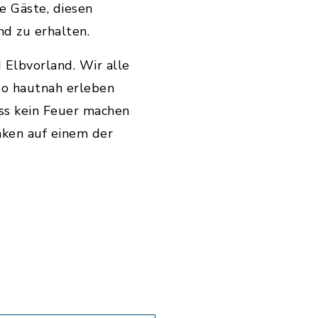
e Gäste, diesen
d zu erhalten.
 Elbvorland. Wir alle
 so hautnah erleben
ss kein Feuer machen
nken auf einem der