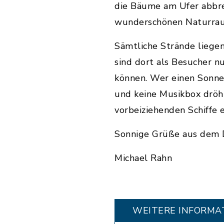
die Bäume am Ufer abbre
wunderschönen Naturraum
Sämtliche Strände liege
sind dort als Besucher n
können. Wer einen Sonne
und keine Musikbox dröh
vorbeiziehenden Schiffe 
Sonnige Grüße aus dem 
Michael Rahn
WEITERE INFORMA