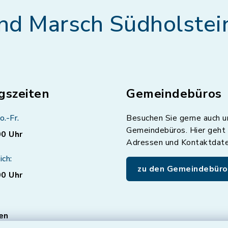
nd Marsch Südholstei
gszeiten
Gemeindebüros
o.-Fr.
Besuchen Sie gerne auch u
Gemeindebüros. Hier geht 
00 Uhr
Adressen und Kontaktdat
ich:
zu den Gemeindebüro
00 Uhr
en