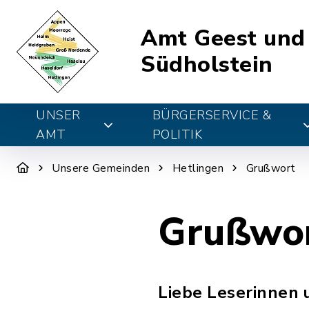
Amt Geest und
Südholstein
UNSER
BÜRGERSERVICE &
AMT
POLITIK
Unsere Gemeinden
Hetlingen
Grußwort
Grußwo
Liebe Leserinnen 