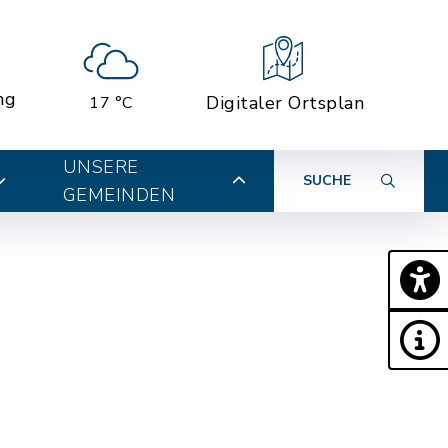
ng
Digitaler Ortsplan
17 °C
UNSERE
SUCHE
GEMEINDEN