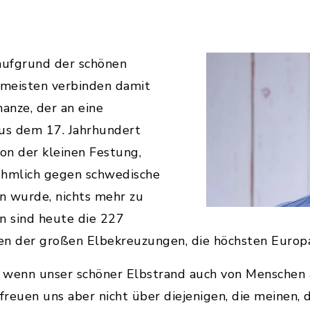
 aufgrund der schönen
 meisten verbinden damit
hanze, der an eine
us dem 17. Jahrhundert
 von der kleinen Festung,
ehmlich gegen schwedische
n wurde, nichts mehr zu
n sind heute die 227
n der großen Elbekreuzungen, die höchsten Europa
h, wenn unser schöner Elbstrand auch von Menschen
freuen uns aber nicht über diejenigen, die meinen, 