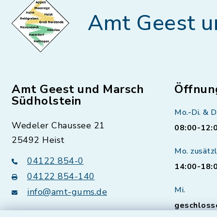
Amt Geest u
Amt Geest und Marsch
Öffnun
Südholstein
Mo.-Di. & D
Wedeler Chaussee 21
08:00-12:
25492 Heist
Mo. zusätzl
04122 854-0
14:00-18:
04122 854-140
Mi.
info@amt-gums.de
geschloss