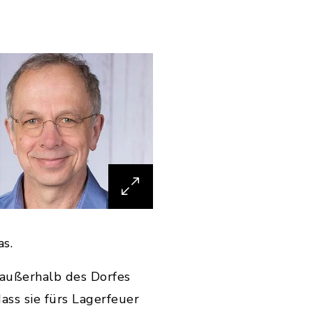
s.
 außerhalb des Dorfes
dass sie fürs Lagerfeuer