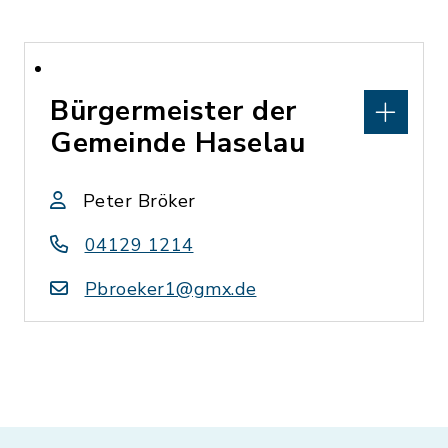
Bürgermeister der
Gemeinde Haselau
Peter Bröker
04129 1214
Pbroeker1@gmx.de