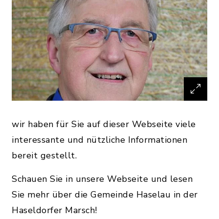
wir haben für Sie auf dieser Webseite viele
interessante und nützliche Informationen
bereit gestellt.
Schauen Sie in unsere Webseite und lesen
Sie mehr über die Gemeinde Haselau in der
Haseldorfer Marsch!