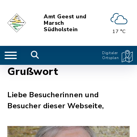
Amt Geest und
Marsch
Südholstein
17 °C
Digitaler
Ortsplan
Grußwort
Liebe Besucherinnen und
Besucher dieser Webseite,