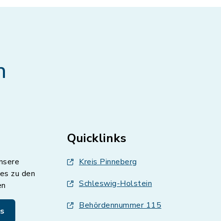
n
Quicklinks
nsere
Kreis Pinneberg
es zu den
Schleswig-Holstein
en
Behördennummer 115
s