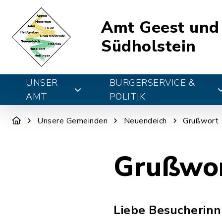
Amt Geest und
Südholstein
UNSER
BÜRGERSERVICE &
AMT
POLITIK
Unsere Gemeinden
Neuendeich
Grußwort
Grußwo
Liebe Besucherinn