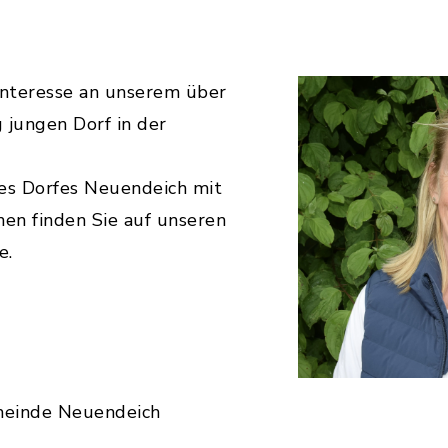
Interesse an unserem über
 jungen Dorf in der
des Dorfes Neuendeich mit
nen finden Sie auf unseren
e.
meinde Neuendeich