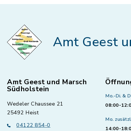
Amt Geest u
Amt Geest und Marsch
Öffnun
Südholstein
Mo.-Di. & D
Wedeler Chaussee 21
08:00-12:
25492 Heist
Mo. zusätzl
04122 854-0
14:00-18: