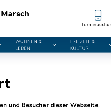
 Marsch
Terminbuchu
WOHNEN &
FREIZEIT &
LEBEN
KULTUR
rt
en und Besucher dieser Webseite,