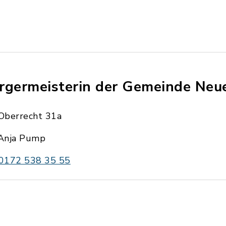
rgermeisterin der Gemeinde Neu
Oberrecht 31a
Anja Pump
0172 538 35 55