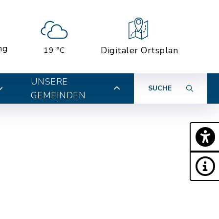
ng
Digitaler Ortsplan
19 °C
UNSERE
SUCHE
GEMEINDEN