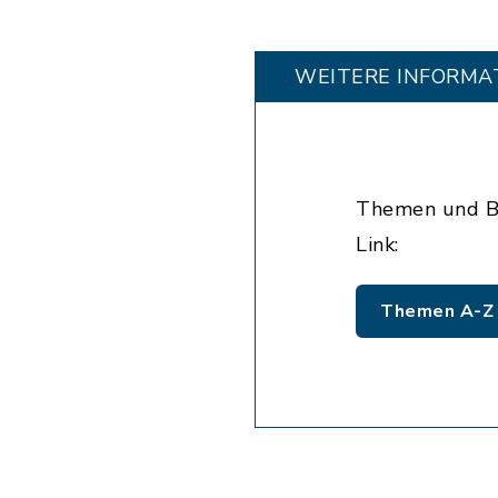
WEITERE INFORMA
Themen und Be
Link:
Themen A-Z