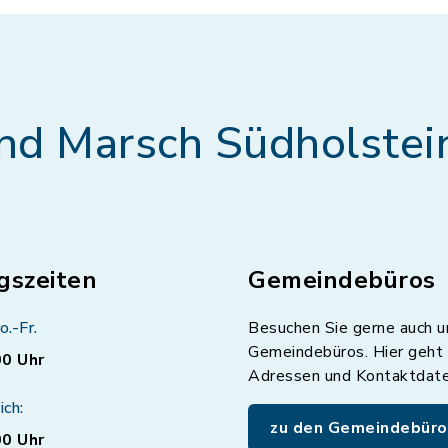
nd Marsch Südholstei
gszeiten
Gemeindebüros
o.-Fr.
Besuchen Sie gerne auch u
Gemeindebüros. Hier geht 
00 Uhr
Adressen und Kontaktdat
ich:
zu den Gemeindebüro
00 Uhr