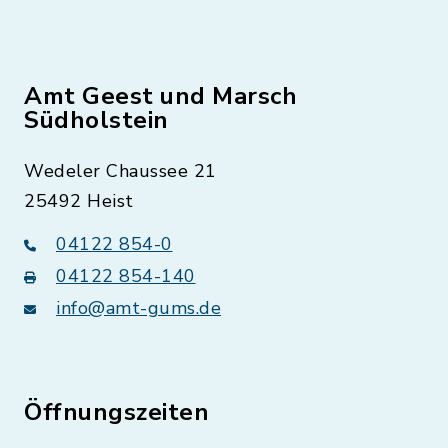
Amt Geest und Marsch
Südholstein
Wedeler Chaussee 21
25492 Heist
04122 854-0
04122 854-140
info@amt-gums.de
Öffnungszeiten