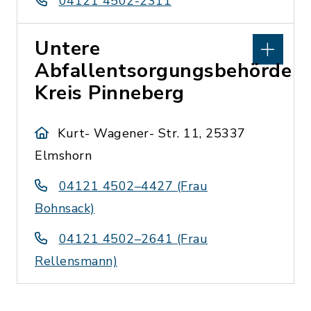
04121 4502-2311
Untere
Abfallentsorgungsbehörde
Kreis Pinneberg
Kurt- Wagener- Str. 11, 25337
Elmshorn
04121 4502–4427 (Frau
Bohnsack)
04121 4502–2641 (Frau
Rellensmann)