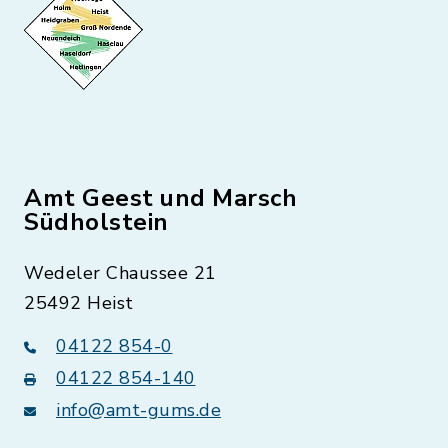
Amt Geest und Marsch
Südholstein
Wedeler Chaussee 21
25492 Heist
04122 854-0
04122 854-140
info@amt-gums.de