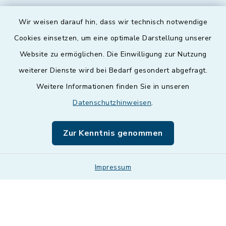
Wir weisen darauf hin, dass wir technisch notwendige
Cookies einsetzen, um eine optimale Darstellung unserer
Website zu ermöglichen. Die Einwilligung zur Nutzung
Kontakt
weiterer Dienste wird bei Bedarf gesondert abgefragt.
Weitere Informationen finden Sie in unseren
Barrierefreiheit
Datenschutzhinweisen
.
Datenschutz
Zur Kenntnis genommen
Impressum
Impressum
Sitemap
Cookie-Einstellungen