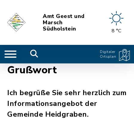
Amt Geest und
Marsch
Südholstein
8 °C
Digitaler
Ortsplan
Grußwort
Ich begrüße Sie sehr herzlich zum
Informationsangebot der
Gemeinde Heidgraben.