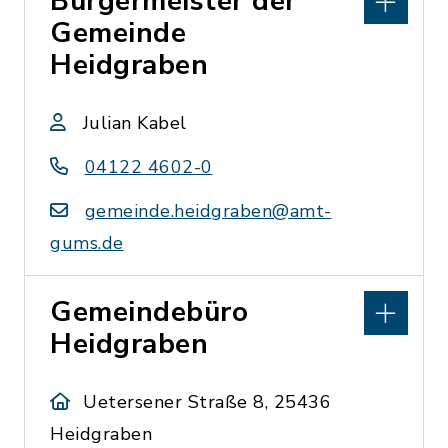
Bürgermeister der
Gemeinde
Heidgraben
Julian Kabel
04122 4602-0
gemeinde.heidgraben@amt-
gums.de
Gemeindebüro
Heidgraben
Uetersener Straße 8, 25436
Heidgraben