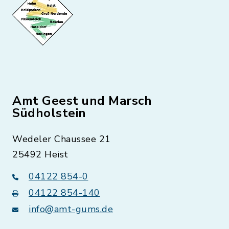
Amt Geest und Marsch
Südholstein
Wedeler Chaussee 21
25492 Heist
04122 854-0
04122 854-140
info@amt-gums.de