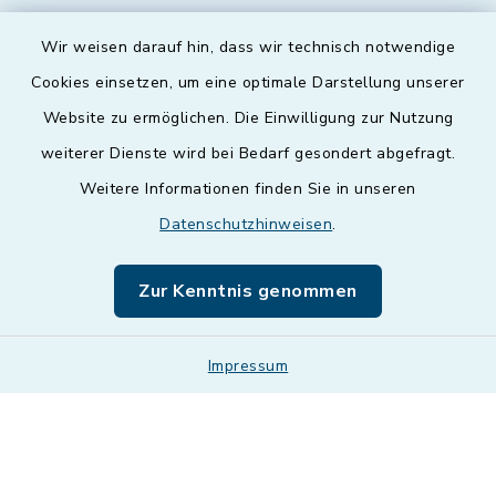
Wir weisen darauf hin, dass wir technisch notwendige
Cookies einsetzen, um eine optimale Darstellung unserer
Website zu ermöglichen. Die Einwilligung zur Nutzung
Kontakt
weiterer Dienste wird bei Bedarf gesondert abgefragt.
Weitere Informationen finden Sie in unseren
Barrierefreiheit
Datenschutzhinweisen
.
Datenschutz
Zur Kenntnis genommen
Impressum
Impressum
Sitemap
Cookie-Einstellungen