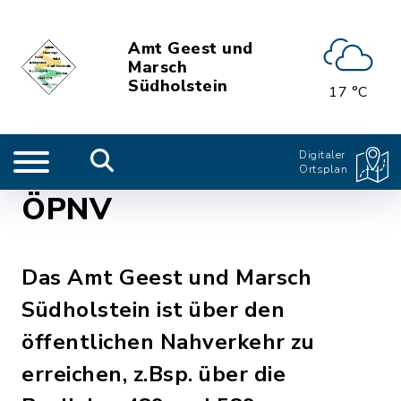
Amt Geest und
Marsch
Südholstein
17 °C
Digitaler
Ortsplan
ÖPNV
Das Amt Geest und Marsch
Südholstein ist über den
öffentlichen Nahverkehr zu
erreichen, z.Bsp. über die