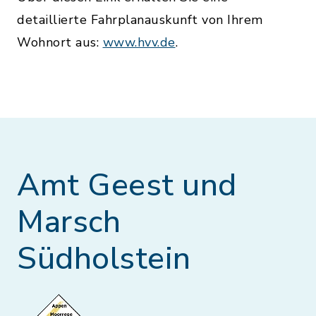
detaillierte Fahrplanauskunft von Ihrem
Wohnort aus:
www.hvv.de
.
Amt Geest und
Marsch
Südholstein