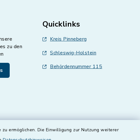
Quicklinks
nsere
Kreis Pinneberg
es zu den
Schleswig-Holstein
en
Behördennummer 115
s
 zu ermöglichen. Die Einwilligung zur Nutzung weiterer
en
Datenschutzhinweisen
.