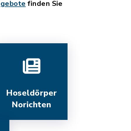
ngebote
finden Sie
Hoseldörper
Norichten