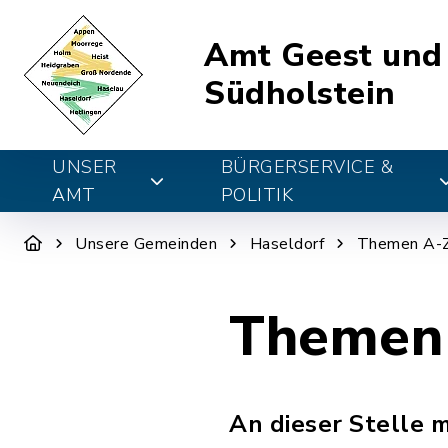
Amt Geest und
Südholstein
UNSER
BÜRGERSERVICE &
AMT
POLITIK
Unsere Gemeinden
Haseldorf
Themen A-
Themen
An dieser Stelle 