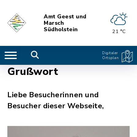
Amt Geest und
Marsch
Südholstein
21 °C
Digitaler
Ortsplan
Grußwort
Liebe Besucherinnen und
Besucher dieser Webseite,