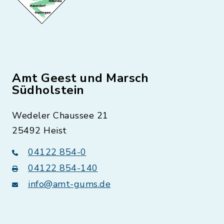
Amt Geest und Marsch
Südholstein
Wedeler Chaussee 21
25492 Heist
04122 854-0
04122 854-140
info@amt-gums.de