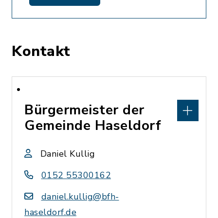
Kontakt
Bürgermeister der
Gemeinde Haseldorf
Daniel Kullig
0152 55300162
daniel.kullig@bfh-
haseldorf.de