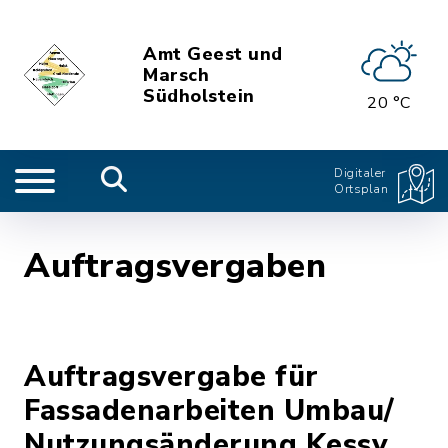
Amt Geest und
Marsch
Südholstein
20 °C
Digitaler
Ortsplan
Auftragsvergaben
Auftragsvergabe für
Fassadenarbeiten Umbau/
Nutzungsänderung Kessy