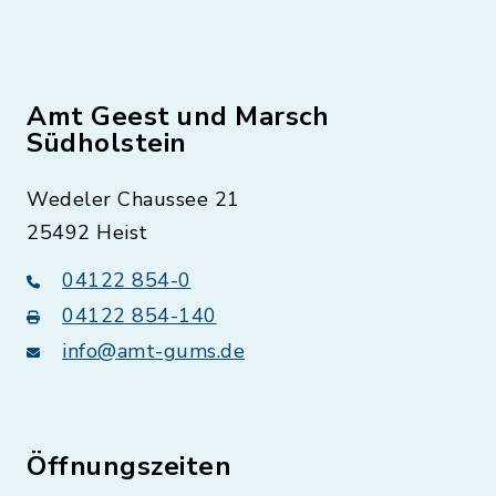
Amt Geest und Marsch
Südholstein
Wedeler Chaussee 21
25492 Heist
04122 854-0
04122 854-140
info@amt-gums.de
Öffnungszeiten