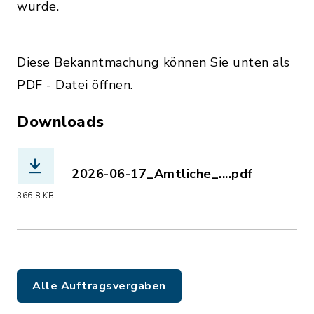
wurde.
Diese Bekanntmachung können Sie unten als
PDF - Datei öffnen.
Downloads
2026-06-17_Amtliche_....pdf
(Dateiname: 2026-06-17_Amtliche_Bek
366,8 KB
Alle Auftragsvergaben