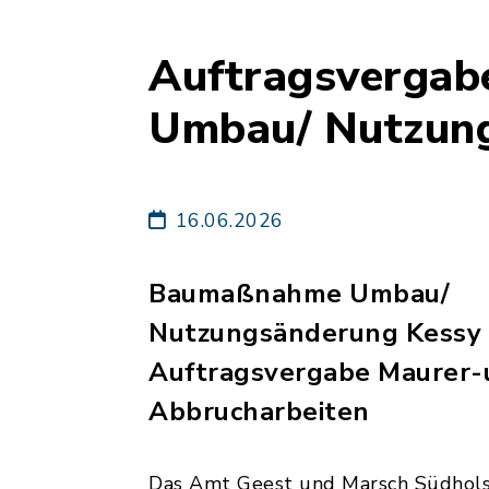
Auftragsvergab
Umbau/ Nutzun
16.06.2026
Baumaßnahme Umbau/
Nutzungsänderung Kessy
Auftragsvergabe Maurer-
Abbrucharbeiten
Das Amt Geest und Marsch Südholst