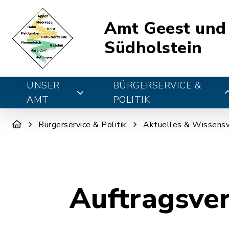
Amt Geest und
Südholstein
UNSER
BÜRGERSERVICE &
AMT
POLITIK
Bürgerservice & Politik
Aktuelles & Wissens
Auftragsve