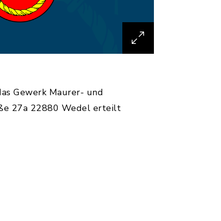
das Gewerk Maurer- und
ße 27a 22880 Wedel erteilt