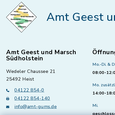
Amt Geest u
Amt Geest und Marsch
Öffnun
Südholstein
Mo.-Di. & D
Wedeler Chaussee 21
08:00-12:
25492 Heist
Mo. zusätzl
04122 854-0
14:00-18:
04122 854-140
Mi.
info@amt-gums.de
geschloss