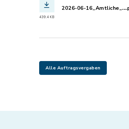
2026-06-16_Amtliche_....
(Dateiname: 2026-06-16_
439,4 KB
Alle Auftragsvergaben