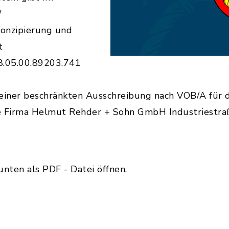
/
onzipierung und
t
08.05.00.89203.741
einer beschränkten Ausschreibung nach VOB/A für 
ie Firma Helmut Rehder + Sohn GmbH Industriestra
nten als PDF - Datei öffnen.