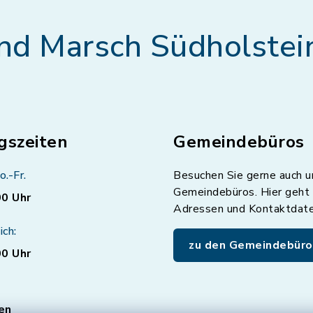
nd Marsch Südholstei
gszeiten
Gemeindebüros
o.-Fr.
Besuchen Sie gerne auch u
Gemeindebüros. Hier geht 
00 Uhr
Adressen und Kontaktdat
ich:
zu den Gemeindebüro
00 Uhr
en