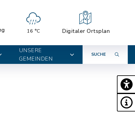
ng
Digitaler Ortsplan
16 °C
UNSERE
SUCHE
GEMEINDEN