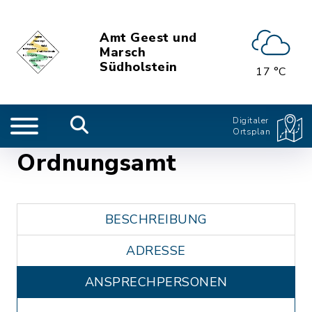
Amt Geest und
Marsch
Südholstein
17 °C
Digitaler
Ortsplan
Ordnungsamt
BESCHREIBUNG
ADRESSE
ANSPRECHPERSONEN