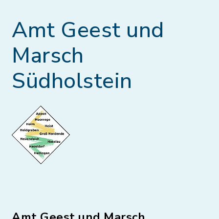
Amt Geest und
Marsch
Südholstein
Amt Geest und Marsch