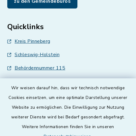
zu den Gemeindebüros
Quicklinks
Kreis Pinneberg
Schleswig-Holstein
Behördennummer 115
Wir weisen darauf hin, dass wir technisch notwendige
Cookies einsetzen, um eine optimale Darstellung unserer
Website zu ermöglichen. Die Einwilligung zur Nutzung
Kontakt
weiterer Dienste wird bei Bedarf gesondert abgefragt.
Weitere Informationen finden Sie in unseren
Barrierefreiheit