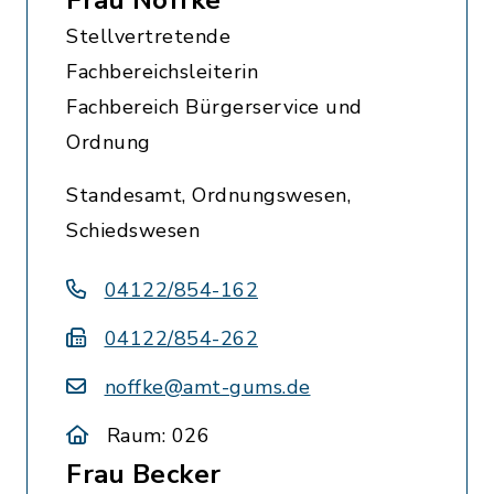
Frau Noffke
Stellvertretende
Fachbereichsleiterin
Fachbereich Bürgerservice und
Ordnung
Standesamt, Ordnungswesen,
Schiedswesen
04122/854-162
04122/854-262
noffke@amt-gums.de
Raum: 026
Frau Becker