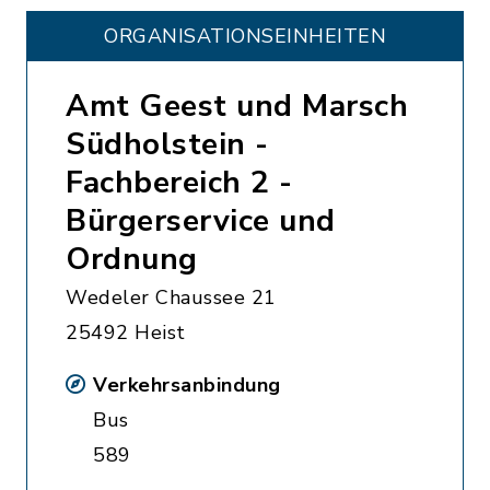
ORGANISATIONS­EINHEITEN
Amt Geest und Marsch
Südholstein -
Fachbereich 2 -
Bürgerservice und
Ordnung
Wedeler Chaussee 21
25492 Heist
Verkehrsanbindung
Bus
589