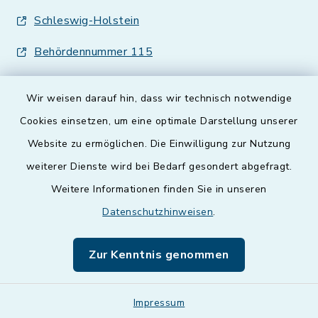
Schleswig-Holstein
Behördennummer 115
Wir weisen darauf hin, dass wir technisch notwendige
Cookies einsetzen, um eine optimale Darstellung unserer
Website zu ermöglichen. Die Einwilligung zur Nutzung
Kontakt
weiterer Dienste wird bei Bedarf gesondert abgefragt.
Weitere Informationen finden Sie in unseren
Barrierefreiheit
Datenschutzhinweisen
.
Datenschutz
Zur Kenntnis genommen
Impressum
Impressum
Sitemap