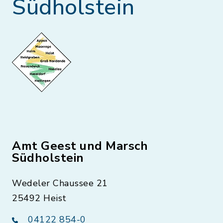
Südholstein
Amt Geest und Marsch
Südholstein
Wedeler Chaussee 21
25492 Heist
04122 854-0