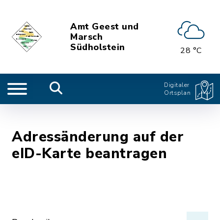
Amt Geest und
Marsch
Südholstein
28 °C
Digitaler
Ortsplan
Adressänderung auf der
eID-Karte beantragen