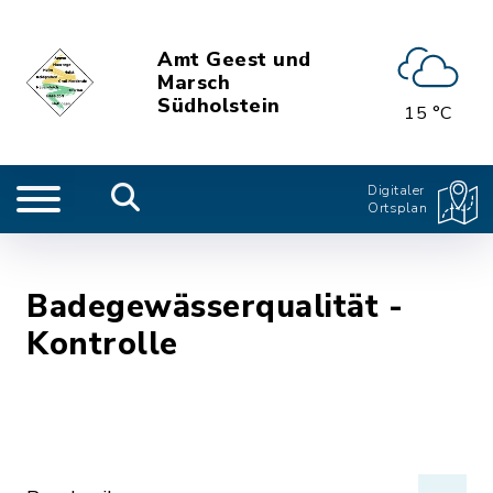
Amt Geest und
Marsch
Südholstein
15 °C
Digitaler
Ortsplan
Badegewässerqualität -
Kontrolle