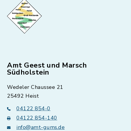
Amt Geest und Marsch
Südholstein
Wedeler Chaussee 21
25492 Heist
04122 854-0
04122 854-140
info@amt-gums.de