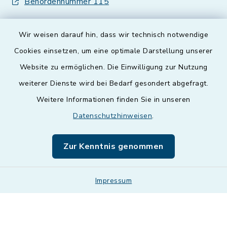
Behördennummer 115
Wir weisen darauf hin, dass wir technisch notwendige
Cookies einsetzen, um eine optimale Darstellung unserer
Website zu ermöglichen. Die Einwilligung zur Nutzung
Kontakt
weiterer Dienste wird bei Bedarf gesondert abgefragt.
Weitere Informationen finden Sie in unseren
Barrierefreiheit
Datenschutzhinweisen
.
Datenschutz
Zur Kenntnis genommen
Impressum
Impressum
Sitemap
Cookie-Einstellungen