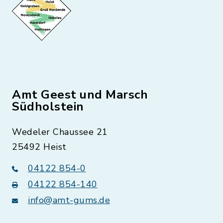
Amt Geest und Marsch
Südholstein
Wedeler Chaussee 21
25492 Heist
04122 854-0
04122 854-140
info@amt-gums.de