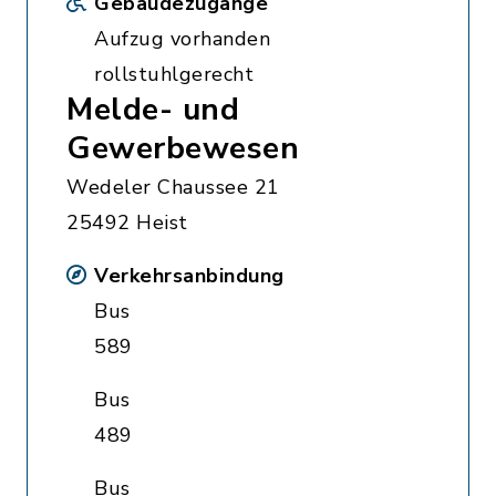
Gebäudezugänge
Aufzug vorhanden
rollstuhlgerecht
Melde- und
Gewerbewesen
Wedeler Chaussee 21
25492 Heist
Verkehrsanbindung
Bus
589
Bus
489
Bus