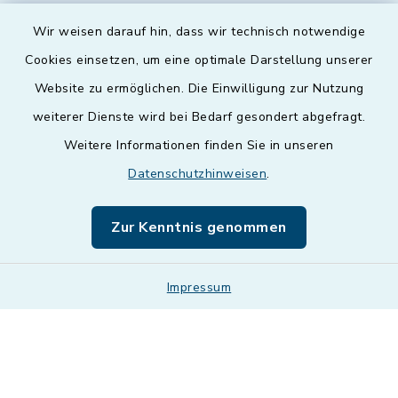
Wir weisen darauf hin, dass wir technisch notwendige
Cookies einsetzen, um eine optimale Darstellung unserer
Website zu ermöglichen. Die Einwilligung zur Nutzung
Kontakt
weiterer Dienste wird bei Bedarf gesondert abgefragt.
Weitere Informationen finden Sie in unseren
Barrierefreiheit
Datenschutzhinweisen
.
Datenschutz
Zur Kenntnis genommen
Impressum
Impressum
Sitemap
Cookie-Einstellungen