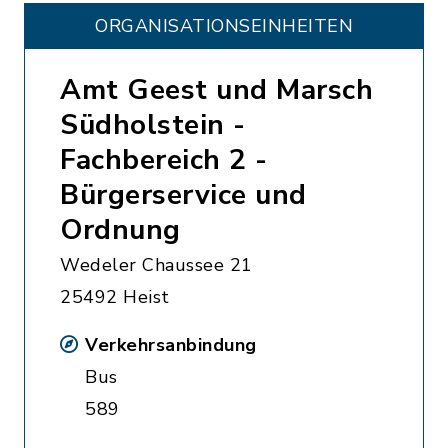
ORGANISATIONS­EINHEITEN
Amt Geest und Marsch
Südholstein -
Fachbereich 2 -
Bürgerservice und
Ordnung
Wedeler Chaussee 21
25492 Heist
Verkehrsanbindung
Bus
589