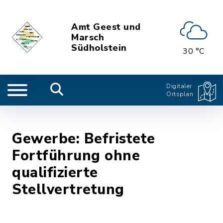
Amt Geest und
Marsch
Südholstein
30 °C
Digitaler
Ortsplan
Gewerbe: Befristete
Fortführung ohne
qualifizierte
Stellvertretung