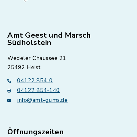
Amt Geest und Marsch
Südholstein
Wedeler Chaussee 21
25492 Heist
04122 854-0
04122 854-140
info@amt-gums.de
Öffnungszeiten