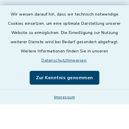
Wir weisen darauf hin, dass wir technisch notwendige
Cookies einsetzen, um eine optimale Darstellung unserer
Website zu ermöglichen. Die Einwilligung zur Nutzung
Kontakt
weiterer Dienste wird bei Bedarf gesondert abgefragt.
Weitere Informationen finden Sie in unseren
Barrierefreiheit
Datenschutzhinweisen
.
Datenschutz
Zur Kenntnis genommen
Impressum
Impressum
Sitemap
Cookie-Einstellungen