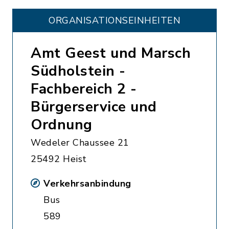
ORGANISATIONS­EINHEITEN
Amt Geest und Marsch
Südholstein -
Fachbereich 2 -
Bürgerservice und
Ordnung
Wedeler Chaussee 21
25492 Heist
Verkehrsanbindung
Bus
589