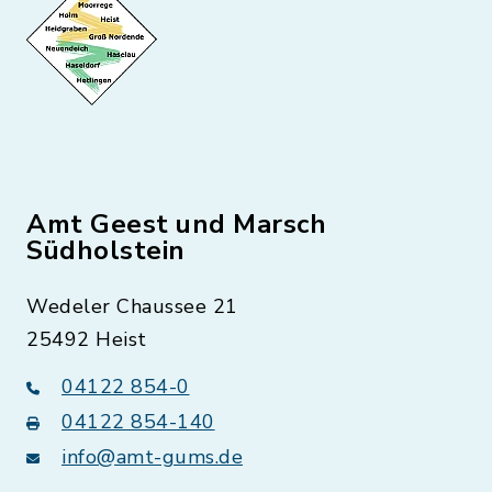
Amt Geest und Marsch
Südholstein
Wedeler Chaussee 21
25492 Heist
04122 854-0
04122 854-140
info@amt-gums.de