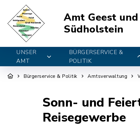
Amt Geest und
Südholstein
UNSER
BÜRGERSERVICE &
AMT
POLITIK
Bürgerservice & Politik
Amtsverwaltung
W
Sonn- und Feier
Reisegewerbe