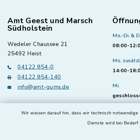
Amt Geest und Marsch
Öffnun
Südholstein
Mo.-Di. & D
Wedeler Chaussee 21
08:00-12:
25492 Heist
Mo. zusätzl
04122 854-0
14:00-18:
04122 854-140
Mi.
info@amt-gums.de
geschloss
Sprechzei
Wir weisen darauf hin, dass wir technisch notwendige 
Bürgerser
vorherig
Dienste wird bei Bedarf
Natürlich 