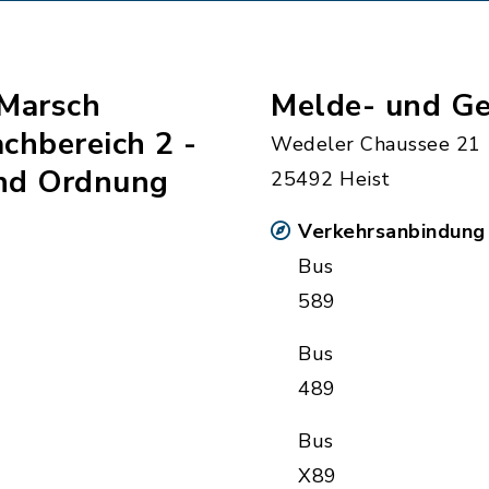
Marsch
Melde- und G
achbereich 2 -
Wedeler Chaussee 21
und Ordnung
25492 Heist
Verkehrsanbindung
Bus
589
Bus
489
Bus
X89