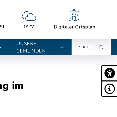
ng
Digitaler Ortsplan
19 °C
UNSERE
SUCHE
GEMEINDEN
ng im