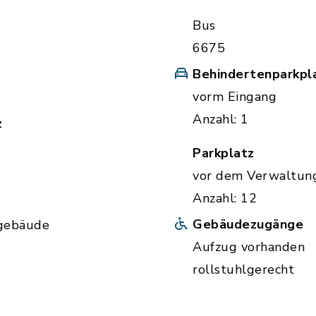
Bus
6675
Behindertenparkpl
vorm Eingang
Anzahl: 1
z
Parkplatz
vor dem Verwaltun
Anzahl: 12
Gebäudezugänge
gebäude
Aufzug vorhanden
rollstuhlgerecht