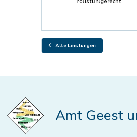
rollstuhlgerecht
Alle Leistungen
Amt Geest u