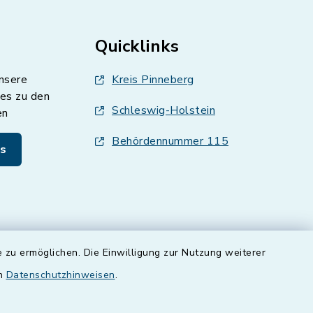
Quicklinks
nsere
Kreis Pinneberg
es zu den
Schleswig-Holstein
en
Behördennummer 115
s
 zu ermöglichen. Die Einwilligung zur Nutzung weiterer
en
Datenschutzhinweisen
.