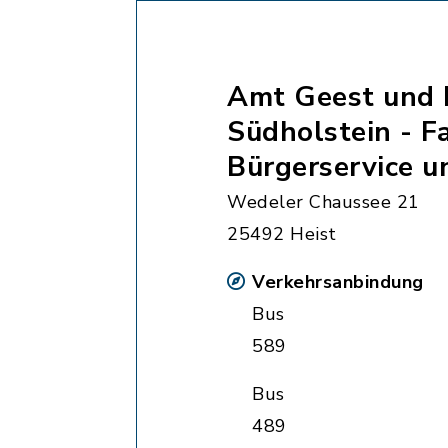
Amt Geest und 
Südholstein - F
Bürgerservice 
Wedeler Chaussee 21
25492 Heist
Verkehrsanbindung
Bus
589
Bus
489