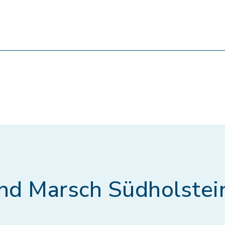
nd Marsch Südholstei