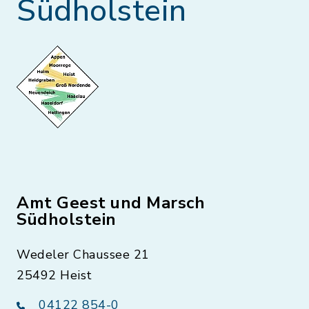
Südholstein
Amt Geest und Marsch
Südholstein
Wedeler Chaussee 21
25492 Heist
04122 854-0