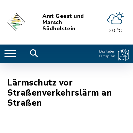
Amt Geest und
Marsch
Südholstein
20 °C
Digitaler
Ortsplan
Lärmschutz vor
Straßenverkehrslärm an
Straßen