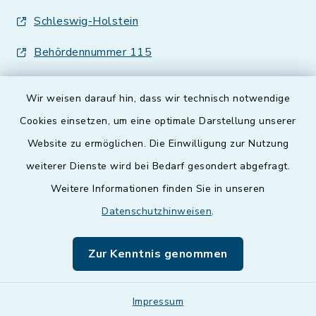
Schleswig-Holstein
Behördennummer 115
Wir weisen darauf hin, dass wir technisch notwendige
Cookies einsetzen, um eine optimale Darstellung unserer
Website zu ermöglichen. Die Einwilligung zur Nutzung
Kontakt
weiterer Dienste wird bei Bedarf gesondert abgefragt.
Weitere Informationen finden Sie in unseren
Barrierefreiheit
Datenschutzhinweisen
.
Datenschutz
Zur Kenntnis genommen
Impressum
Impressum
Sitemap