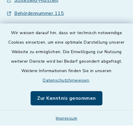
Schleswig-Holstein
Behördennummer 115
Wir weisen darauf hin, dass wir technisch notwendige
Cookies einsetzen, um eine optimale Darstellung unserer
Website zu ermöglichen. Die Einwilligung zur Nutzung
Kontakt
weiterer Dienste wird bei Bedarf gesondert abgefragt.
Weitere Informationen finden Sie in unseren
Barrierefreiheit
Datenschutzhinweisen
.
Datenschutz
Zur Kenntnis genommen
Impressum
Impressum
Sitemap