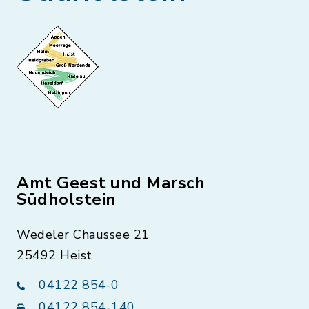
Amt Geest und Marsch
Südholstein
Wedeler Chaussee 21
25492 Heist
04122 854-0
04122 854-140