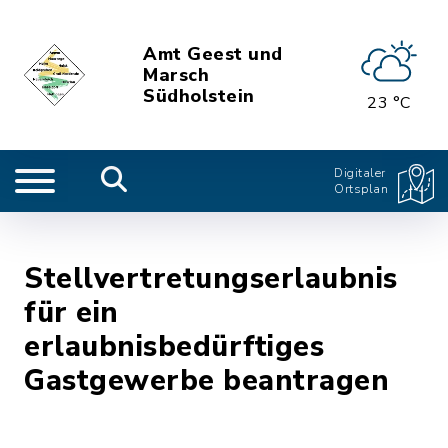
Amt Geest und
Marsch
Südholstein
23 °C
Digitaler
Ortsplan
Stellvertretungserlaubnis
für ein
erlaubnisbedürftiges
Gastgewerbe beantragen