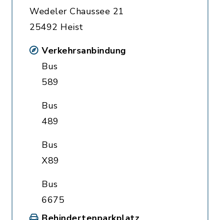
Wedeler Chaussee 21
25492 Heist
Verkehrsanbindung
Bus
589
Bus
489
Bus
X89
Bus
6675
Behindertenparkplatz