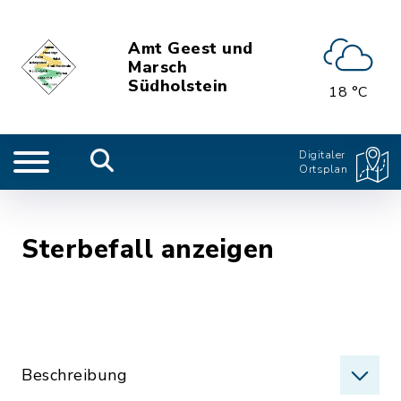
Amt Geest und
Marsch
Südholstein
18 °C
Digitaler
Ortsplan
Sterbefall anzeigen
Beschreibung