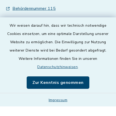
Behördennummer 115
Wir weisen darauf hin, dass wir technisch notwendige
Cookies einsetzen, um eine optimale Darstellung unserer
Website zu ermöglichen. Die Einwilligung zur Nutzung
Kontakt
weiterer Dienste wird bei Bedarf gesondert abgefragt.
Weitere Informationen finden Sie in unseren
Barrierefreiheit
Datenschutzhinweisen
.
Datenschutz
Zur Kenntnis genommen
Impressum
Impressum
Sitemap
Cookie-Einstellungen