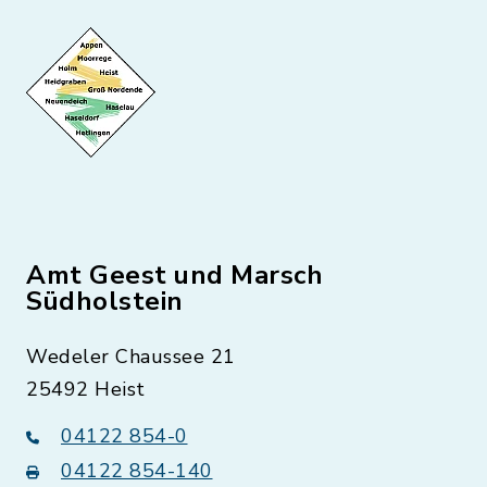
Amt Geest und Marsch
Südholstein
Wedeler Chaussee 21
25492 Heist
04122 854-0
04122 854-140