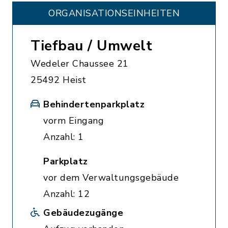
ORGANISATIONS­EINHEITEN
Tiefbau / Umwelt
Wedeler Chaussee 21
25492 Heist
Behindertenparkplatz
vorm Eingang
Anzahl: 1
Parkplatz
vor dem Verwaltungsgebäude
Anzahl: 12
Gebäudezugänge