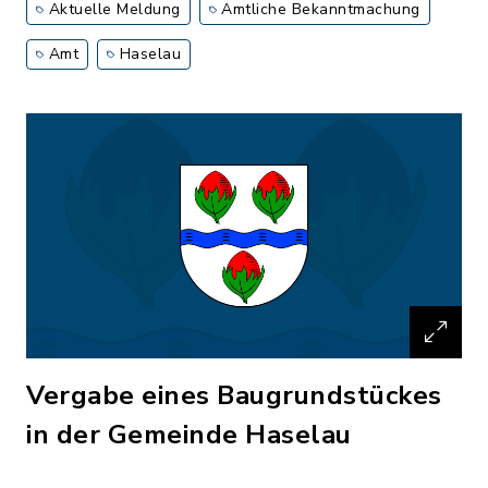
Aktuelle Meldung
Amtliche Bekanntmachung
Amt
Haselau
Vergabe eines Baugrundstückes
in der Gemeinde Haselau