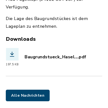
Verfügung.
Die Lage des Baugrundstückes ist dem
Lageplan zu entnehmen.
Downloads
Baugrundstueck_Hasel....pdf
(Dateiname: Baugrundstueck_Haselau_
197,5 KB
Alle Nachrichten