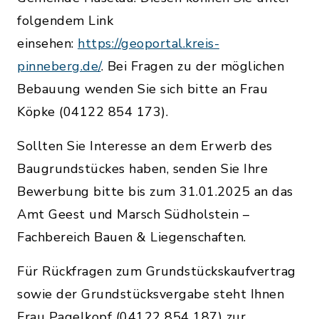
folgendem Link
einsehen:
https://geoportal.kreis-
pinneberg.de/
. Bei Fragen zu der möglichen
Bebauung wenden Sie sich bitte an Frau
Köpke (04122 854 173).
Sollten Sie Interesse an dem Erwerb des
Baugrundstückes haben, senden Sie Ihre
Bewerbung bitte bis zum 31.01.2025 an das
Amt Geest und Marsch Südholstein –
Fachbereich Bauen & Liegenschaften.
Für Rückfragen zum Grundstückskaufvertrag
sowie der Grundstücksvergabe steht Ihnen
Frau Pagelkopf (04122 854 187) zur