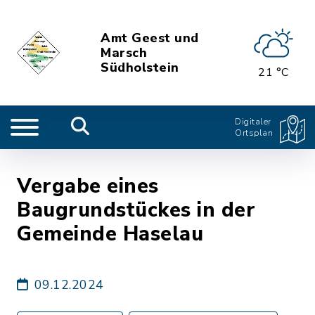
Amt Geest und
Marsch
Südholstein
21 °C
Digitaler
Ortsplan
Vergabe eines
Baugrundstückes in der
Gemeinde Haselau
09.12.2024