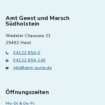
Amt Geest und Marsch
Südholstein
Wedeler Chaussee 21
25492 Heist
04122 854-0
04122 854-140
info@amt-gums.de
Öffnungszeiten
Mo.-Di. & Do.-Fr.