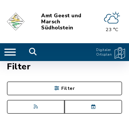
Amt Geest und
Marsch
Südholstein
23 °C
Digitaler
Ortsplan
Filter
Filter