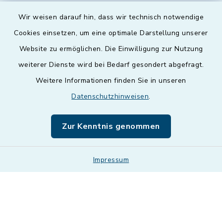
Wir weisen darauf hin, dass wir technisch notwendige
Cookies einsetzen, um eine optimale Darstellung unserer
Website zu ermöglichen. Die Einwilligung zur Nutzung
Kontakt
weiterer Dienste wird bei Bedarf gesondert abgefragt.
Weitere Informationen finden Sie in unseren
Barrierefreiheit
Datenschutzhinweisen
.
Datenschutz
Zur Kenntnis genommen
Impressum
Impressum
Sitemap
Cookie-Einstellungen