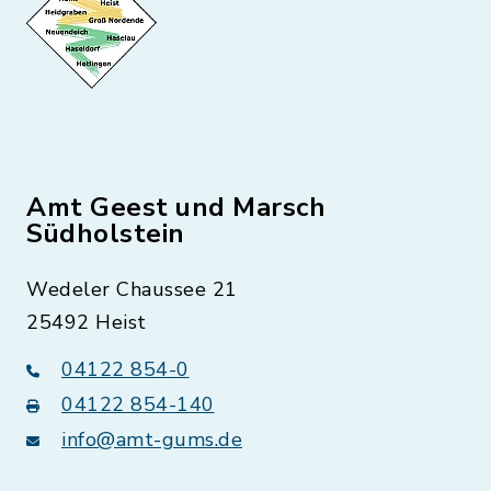
Amt Geest und Marsch
Südholstein
Wedeler Chaussee 21
25492 Heist
04122 854-0
04122 854-140
info@amt-gums.de