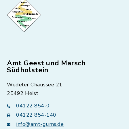
Amt Geest und Marsch
Südholstein
Wedeler Chaussee 21
25492 Heist
04122 854-0
04122 854-140
info@amt-gums.de