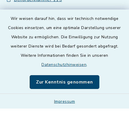
Wir weisen darauf hin, dass wir technisch notwendige
Cookies einsetzen, um eine optimale Darstellung unserer
Website zu ermöglichen. Die Einwilligung zur Nutzung
Kontakt
weiterer Dienste wird bei Bedarf gesondert abgefragt.
Weitere Informationen finden Sie in unseren
Barrierefreiheit
Datenschutzhinweisen
.
Datenschutz
Zur Kenntnis genommen
Impressum
Impressum
Sitemap
Cookie-Einstellungen