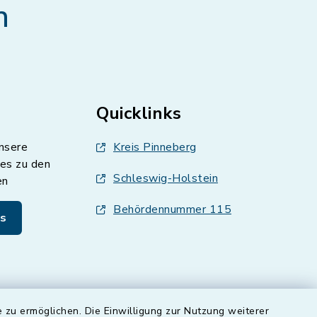
n
Quicklinks
nsere
Kreis Pinneberg
es zu den
Schleswig-Holstein
en
Behördennummer 115
s
 zu ermöglichen. Die Einwilligung zur Nutzung weiterer