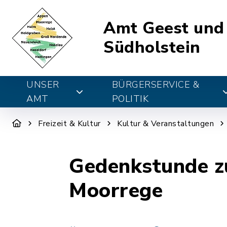
Amt Geest und
Südholstein
UNSER
BÜRGERSERVICE &
AMT
POLITIK
Freizeit & Kultur
Kultur & Veranstaltungen
Gedenkstunde z
Moorrege