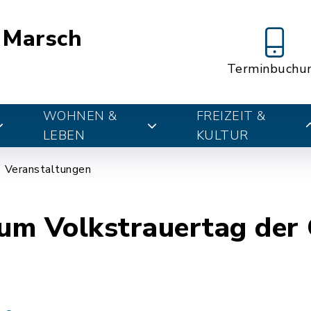
 Marsch
Terminbuchu
WOHNEN &
FREIZEIT &
LEBEN
KULTUR
Veranstaltungen
um Volkstrauertag der