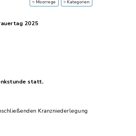
Moorrege
Kategorien
trauertag 2025
enkstunde statt.
anschließenden Kranzniederlegung