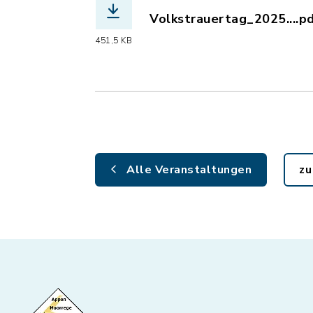
Volkstrauertag_2025....p
(Dateiname: Volkstrauert
451,5 KB
Alle Veranstaltungen
zu