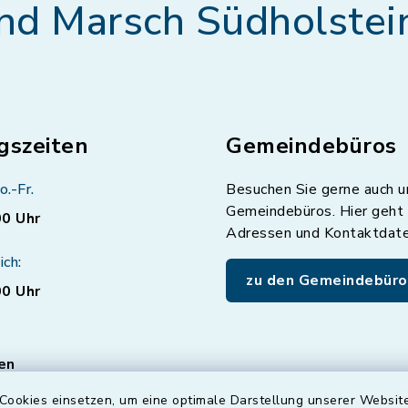
nd Marsch Südholstei
gszeiten
Gemeindebüros
o.-Fr.
Besuchen Sie gerne auch u
Gemeindebüros. Hier geht 
00 Uhr
Adressen und Kontaktdat
ich:
zu den Gemeindebüro
00 Uhr
en
ten für den Bereich
Cookies einsetzen, um eine optimale Darstellung unserer Website