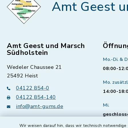
Amt Geest u
Amt Geest und Marsch
Öffnun
Südholstein
Mo.-Di. & D
Wedeler Chaussee 21
08:00-12:
25492 Heist
Mo. zusätzl
04122 854-0
14:00-18:
04122 854-140
Mi.
info@amt-gums.de
geschloss
Sprechzei
Wir weisen darauf hin, dass wir technisch notwendige 