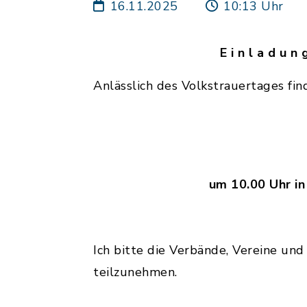
16.11.2025
10:13 Uhr
E i n l a d u
Anlässlich des Volkstrauertages fi
um 10.00 Uhr in
Ich bitte die Verbände, Vereine un
teilzunehmen.