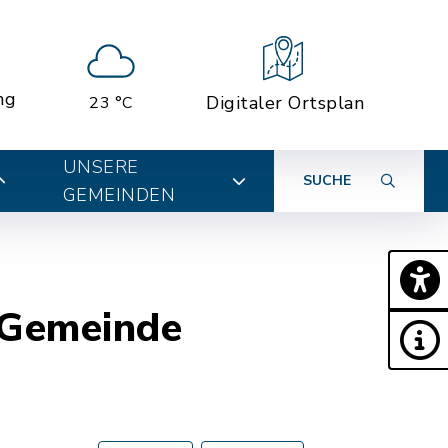
ng
Digitaler Ortsplan
23 °C
UNSERE
SUCHE
GEMEINDEN
 Gemeinde