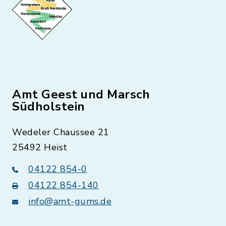
Amt Geest und Marsch
Südholstein
Wedeler Chaussee 21
25492 Heist
04122 854-0
04122 854-140
info@amt-gums.de