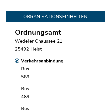
ORGANISATIONS­EINHEITEN
Ordnungsamt
Wedeler Chaussee 21
25492 Heist
Verkehrsanbindung
Bus
589
Bus
489
Bus