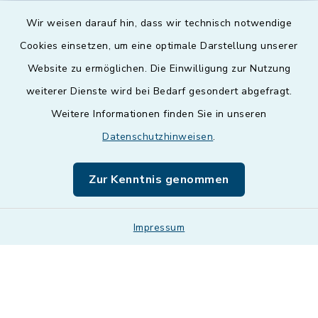
Wir weisen darauf hin, dass wir technisch notwendige
Cookies einsetzen, um eine optimale Darstellung unserer
Website zu ermöglichen. Die Einwilligung zur Nutzung
Kontakt
weiterer Dienste wird bei Bedarf gesondert abgefragt.
Weitere Informationen finden Sie in unseren
Barrierefreiheit
Datenschutzhinweisen
.
Datenschutz
Zur Kenntnis genommen
Impressum
Impressum
Sitemap
Cookie-Einstellungen