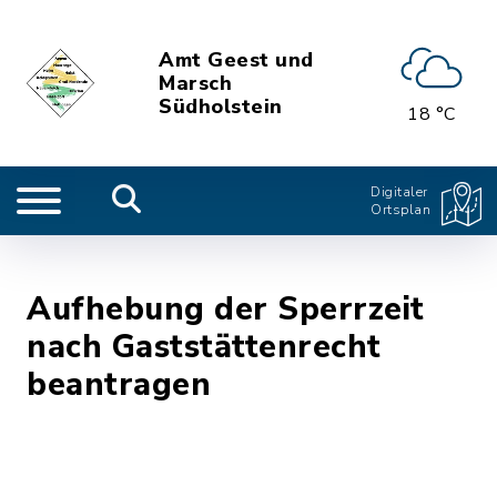
Amt Geest und
Marsch
Südholstein
18 °C
Digitaler
Ortsplan
Aufhebung der Sperrzeit
nach Gaststättenrecht
beantragen