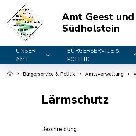
Amt Geest und
Südholstein
UNSER
BÜRGERSERVICE &
AMT
POLITIK
Bürgerservice & Politik
Amtsverwaltung
W
Lärmschutz
Beschreibung