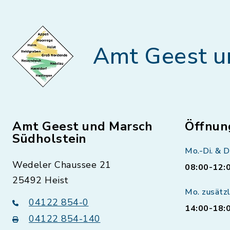
Amt Geest u
Amt Geest und Marsch
Öffnun
Südholstein
Mo.-Di. & D
Wedeler Chaussee 21
08:00-12:
25492 Heist
Mo. zusätzl
04122 854-0
14:00-18:
04122 854-140