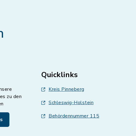
n
Quicklinks
nsere
Kreis Pinneberg
es zu den
Schleswig-Holstein
en
Behördennummer 115
s