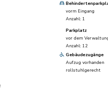
Behindertenparkpl
vorm Eingang
Anzahl: 1
Parkplatz
vor dem Verwaltun
Anzahl: 12
Gebäudezugänge
Aufzug vorhanden
rollstuhlgerecht
z