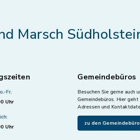
nd Marsch Südholstei
gszeiten
Gemeindebüros
o.-Fr.
Besuchen Sie gerne auch u
Gemeindebüros. Hier geht 
00 Uhr
Adressen und Kontaktdat
ich:
zu den Gemeindebüro
00 Uhr