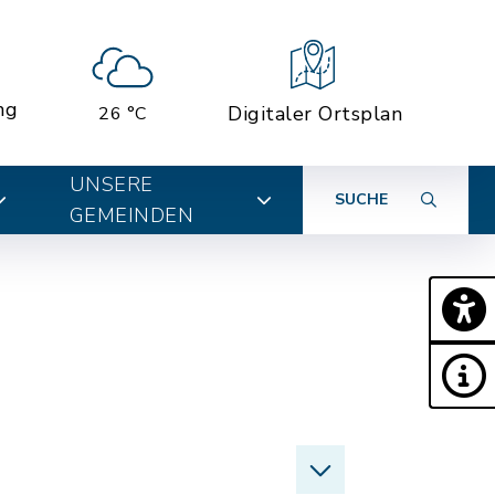
ng
Digitaler Ortsplan
26 °C
UNSERE
SUCHE
GEMEINDEN