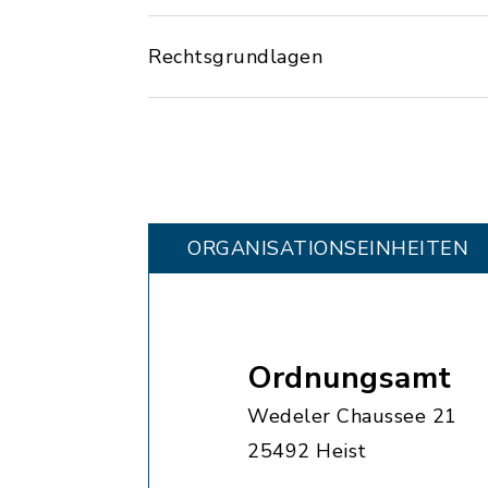
Rechtsgrundlagen
ORGANISATIONS­EINHEITEN
Ordnungsamt
Wedeler Chaussee 21
25492 Heist