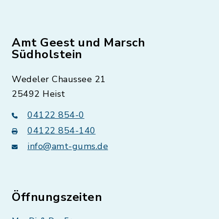
Amt Geest und Marsch
Südholstein
Wedeler Chaussee 21
25492 Heist
04122 854-0
04122 854-140
info@amt-gums.de
Öffnungszeiten