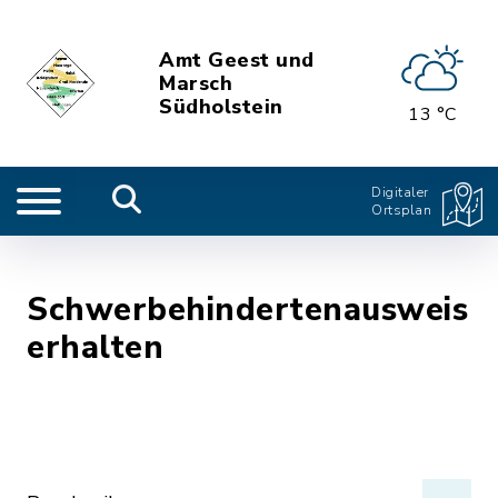
Amt Geest und
Marsch
Südholstein
13 °C
Digitaler
Ortsplan
Schwerbehindertenausweis
erhalten