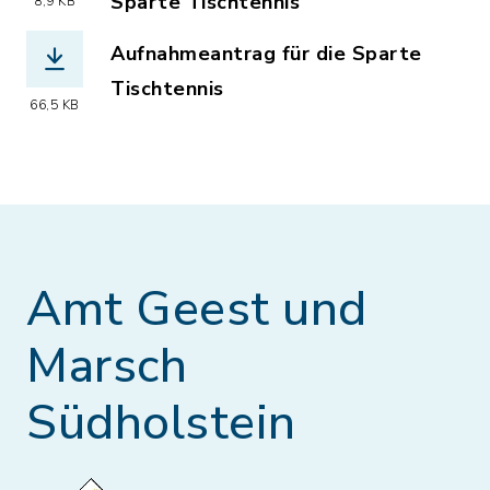
Sparte Tischtennis
8,9 KB
(Dateiname: Mitgliedsbeitr_C3_A4ge_
Aufnahmeantrag für die Sparte
Tischtennis
66,5 KB
(Dateiname: Aktueller_Aufnahmeantrag
Amt Geest und
Marsch
Südholstein