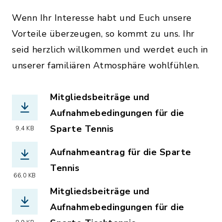
Wenn Ihr Interesse habt und Euch unsere
Vorteile überzeugen, so kommt zu uns. Ihr
seid herzlich willkommen und werdet euch in
unserer familiären Atmosphäre wohlfühlen.
Mitgliedsbeiträge und
Aufnahmebedingungen für die
Sparte Tennis
9,4 KB
(Dateiname: Mitgliedsbeitr_C3_A4ge_
Aufnahmeantrag für die Sparte
Tennis
66,0 KB
(Dateiname: Aktueller_Aufnahmeantrag
Mitgliedsbeiträge und
Aufnahmebedingungen für die