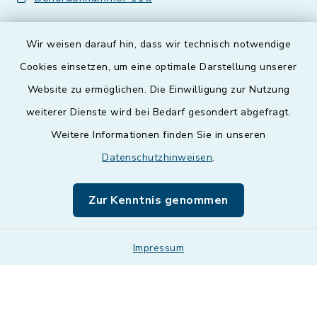
Wir weisen darauf hin, dass wir technisch notwendige
Cookies einsetzen, um eine optimale Darstellung unserer
Website zu ermöglichen. Die Einwilligung zur Nutzung
Kontakt
weiterer Dienste wird bei Bedarf gesondert abgefragt.
Weitere Informationen finden Sie in unseren
Barrierefreiheit
Datenschutzhinweisen
.
Datenschutz
Zur Kenntnis genommen
Impressum
Impressum
Sitemap
Cookie-Einstellungen