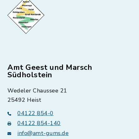
Amt Geest und Marsch
Südholstein
Wedeler Chaussee 21
25492 Heist
04122 854-0
04122 854-140
info@amt-gums.de