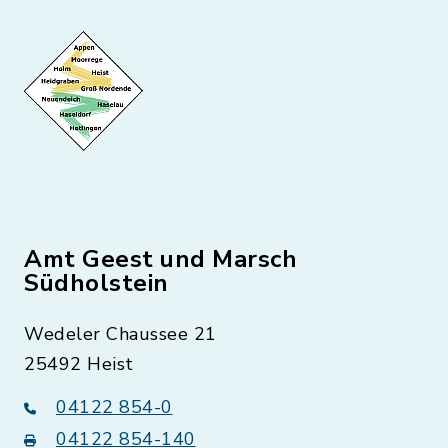
Amt Geest und Marsch
Südholstein
Wedeler Chaussee 21
25492 Heist
04122 854-0
04122 854-140