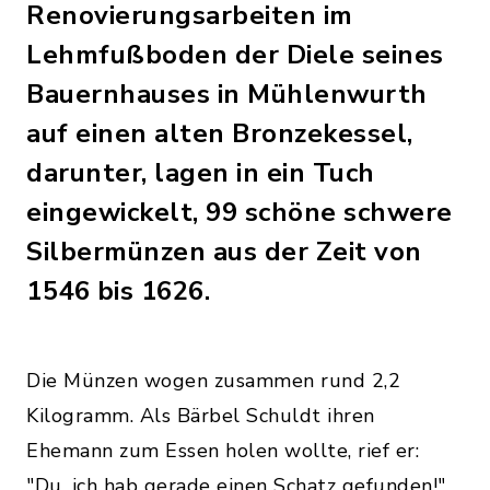
Renovierungsarbeiten im
Lehmfußboden der Diele seines
Bauernhauses in Mühlenwurth
auf einen alten Bronzekessel,
darunter, lagen in ein Tuch
eingewickelt, 99 schöne schwere
Silbermünzen aus der Zeit von
1546 bis 1626.
Die Münzen wogen zusammen rund 2,2
Kilogramm. Als Bärbel Schuldt ihren
Ehemann zum Essen holen wollte, rief er:
"Du, ich hab gerade einen Schatz gefunden!"