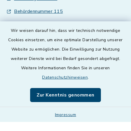
Behördennummer 115
Wir weisen darauf hin, dass wir technisch notwendige
Cookies einsetzen, um eine optimale Darstellung unserer
Website zu ermöglichen. Die Einwilligung zur Nutzung
Kontakt
weiterer Dienste wird bei Bedarf gesondert abgefragt.
Weitere Informationen finden Sie in unseren
Barrierefreiheit
Datenschutzhinweisen
.
Datenschutz
Zur Kenntnis genommen
Impressum
Impressum
Sitemap
Cookie-Einstellungen