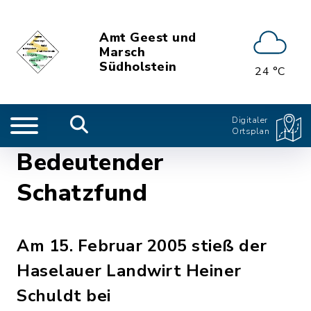
Amt Geest und
Marsch
Südholstein
24 °C
Digitaler
Ortsplan
Bedeutender
Schatzfund
Am 15. Februar 2005 stieß der
Haselauer Landwirt Heiner
Schuldt bei