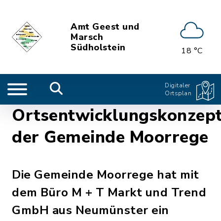
Amt Geest und
Marsch
Südholstein
18 °C
Digitaler
Ortsplan
Ortsentwicklungskonzep
der Gemeinde Moorrege
Die Gemeinde Moorrege hat mit
dem Büro M + T Markt und Trend
GmbH aus Neumünster ein