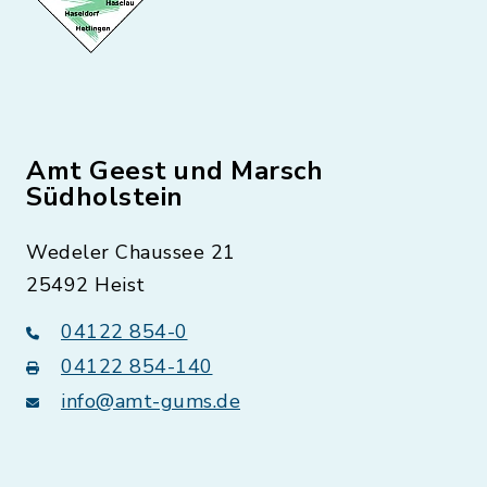
Amt Geest und Marsch
Südholstein
Wedeler Chaussee 21
25492 Heist
04122 854-0
04122 854-140
info@amt-gums.de