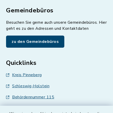
Gemeindebüros
Besuchen Sie gerne auch unsere Gemeindebüros. Hier
geht es zu den Adressen und Kontaktdaten
zu den Gemeindebüros
Quicklinks
Kreis Pinneberg
Schleswig-Holstein
Behördennummer 115