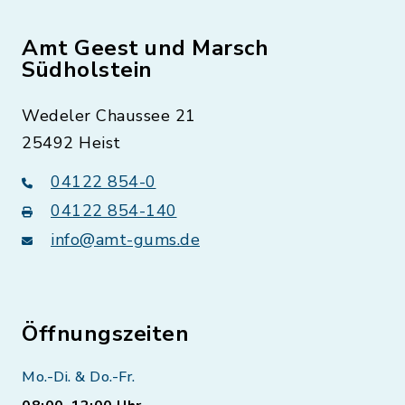
Amt Geest und Marsch
Südholstein
Wedeler Chaussee 21
25492 Heist
04122 854-0
04122 854-140
info@amt-gums.de
Öffnungszeiten
Mo.-Di. & Do.-Fr.