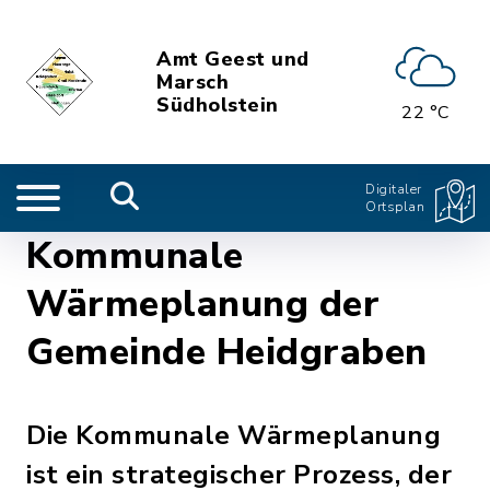
Amt Geest und
Marsch
Südholstein
22 °C
Digitaler
Ortsplan
Kommunale
Wärmeplanung der
Gemeinde Heidgraben
Die Kommunale Wärmeplanung
ist ein strategischer Prozess, der