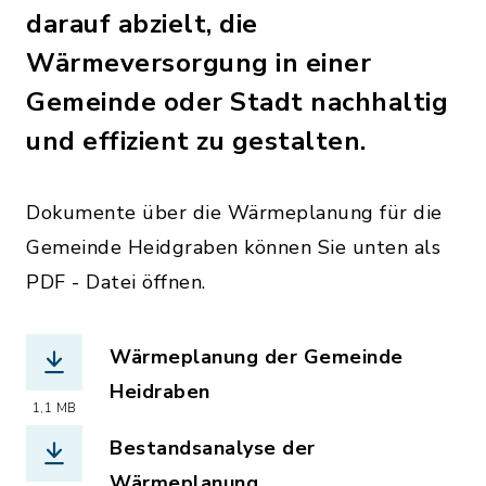
darauf abzielt, die
Wärmeversorgung in einer
Gemeinde oder Stadt nachhaltig
und effizient zu gestalten.
Dokumente über die Wärmeplanung für die
Gemeinde Heidgraben können Sie unten als
PDF - Datei öffnen.
Wärmeplanung der Gemeinde
Heidraben
1,1 MB
(Dateiname: Bekanntmachung_KWP_Heid
Bestandsanalyse der
Wärmeplanung