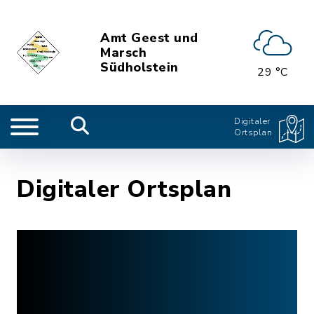
Amt Geest und
Marsch
Südholstein
29 °C
Digitaler
Ortsplan
Digitaler Ortsplan