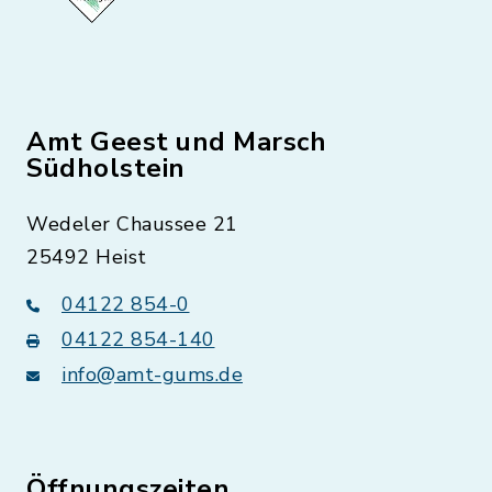
Amt Geest und Marsch
Südholstein
Wedeler Chaussee 21
25492 Heist
04122 854-0
04122 854-140
info@amt-gums.de
Öffnungszeiten