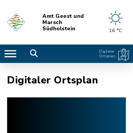
Amt Geest und
Marsch
Südholstein
16 °C
Digitaler
Ortsplan
Digitaler Ortsplan