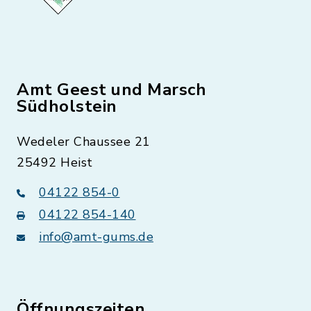
Amt Geest und Marsch
Südholstein
Wedeler Chaussee 21
25492 Heist
04122 854-0
04122 854-140
info@amt-gums.de
Öffnungszeiten