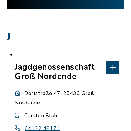
J
Jagdgenossenschaft
Groß Nordende
Dorfstraße 47, 25436 Groß
Nordende
Carsten Stahl
04122 48171