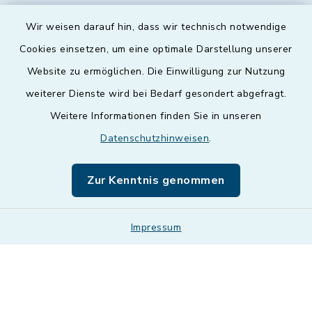
Wir weisen darauf hin, dass wir technisch notwendige
Cookies einsetzen, um eine optimale Darstellung unserer
Website zu ermöglichen. Die Einwilligung zur Nutzung
Kontakt
weiterer Dienste wird bei Bedarf gesondert abgefragt.
Weitere Informationen finden Sie in unseren
Barrierefreiheit
Datenschutzhinweisen
.
Datenschutz
Zur Kenntnis genommen
Impressum
Impressum
Sitemap
Cookie-Einstellungen