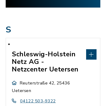
S
Schleswig-Holstein
Netz AG -
Netzcenter Uetersen
Reuterstraße 42, 25436
Uetersen
04122 503-9322