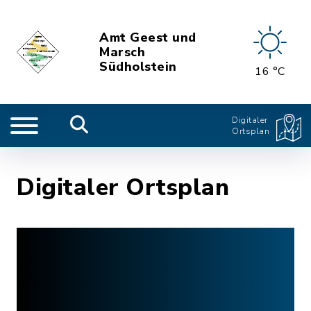
Amt Geest und
Marsch
Südholstein
16 °C
Digitaler
Ortsplan
Digitaler Ortsplan