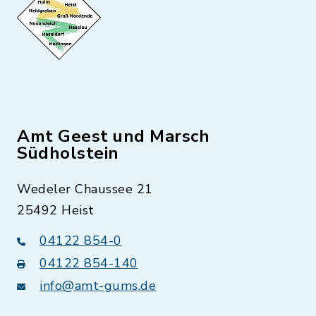
Amt Geest und Marsch
Südholstein
Wedeler Chaussee 21
25492 Heist
04122 854-0
04122 854-140
info@amt-gums.de