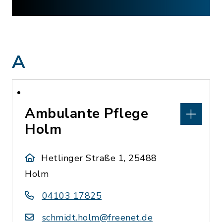
A
Ambulante Pflege
Holm
Hetlinger Straße 1, 25488
Holm
04103 17825
schmidt.holm@freenet.de