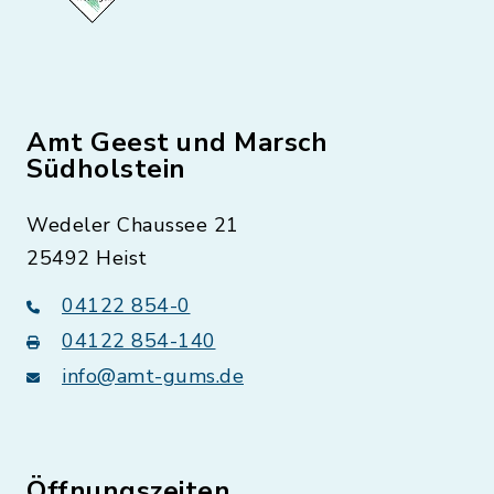
Amt Geest und Marsch
Südholstein
Wedeler Chaussee 21
25492 Heist
04122 854-0
04122 854-140
info@amt-gums.de
Öffnungszeiten