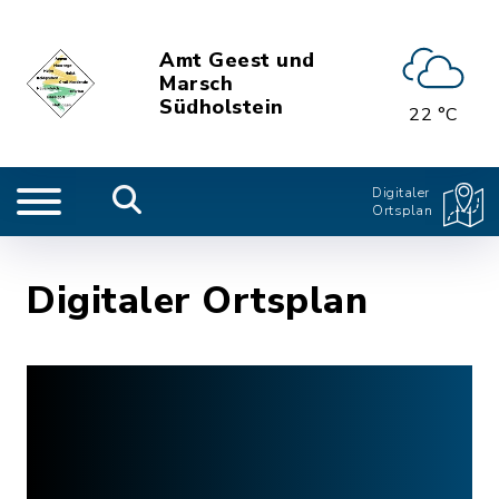
Amt Geest und
Marsch
Südholstein
22 °C
Digitaler
Ortsplan
Digitaler Ortsplan