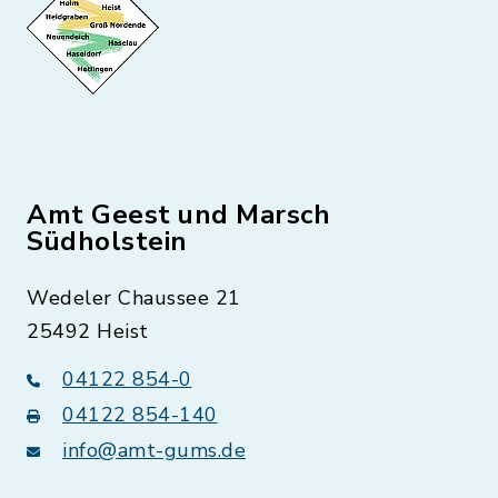
Amt Geest und Marsch
Südholstein
Wedeler Chaussee 21
25492 Heist
04122 854-0
04122 854-140
info@amt-gums.de