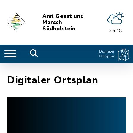
Amt Geest und
Marsch
Südholstein
25 °C
Digitaler
Ortsplan
Digitaler Ortsplan