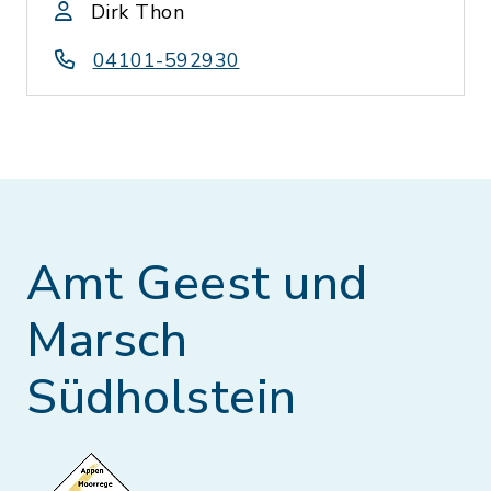
Dirk Thon
04101-592930
Amt Geest und
Marsch
Südholstein