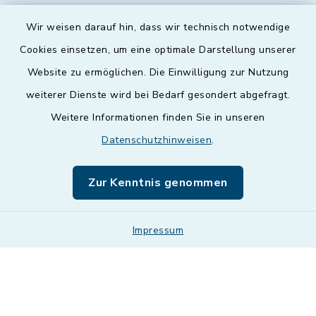
Wir weisen darauf hin, dass wir technisch notwendige
Cookies einsetzen, um eine optimale Darstellung unserer
Website zu ermöglichen. Die Einwilligung zur Nutzung
Kontakt
weiterer Dienste wird bei Bedarf gesondert abgefragt.
Weitere Informationen finden Sie in unseren
Barrierefreiheit
Datenschutzhinweisen
.
Datenschutz
Zur Kenntnis genommen
Impressum
Impressum
Sitemap
Cookie-Einstellungen